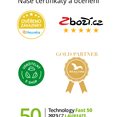
Naše certifikáty a ocenění