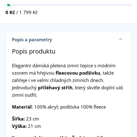
0 Kč
/ 1 799 Kč
Popis a parametry
Popis produktu
Elegantní dámská pletená zimní čepice s módním
vzorem má hřejivou
fleecovou podšívku
, takže
zahřeje i ve velmi chladných zimních dnech.
Jednoduchý
přiléhavý střih
, který skvěle doplní váš
zimní outfit.
Materiál
: 100% akryl; podšívka 100% fleece
Šířka:
23 cm
Výška:
21 cm