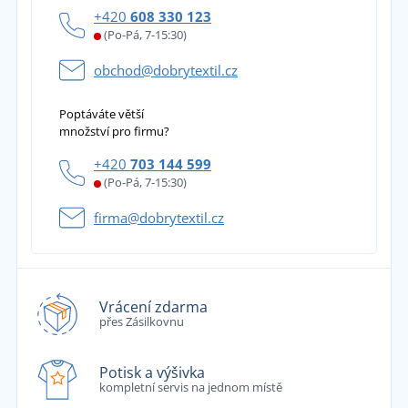
+420
608 330 123
(Po-Pá, 7-15:30)
obchod@dobrytextil.cz
Poptáváte větší
množství pro firmu?
+420
703 144 599
(Po-Pá, 7-15:30)
firma@dobrytextil.cz
Vrácení zdarma
přes Zásilkovnu
Potisk a výšivka
kompletní servis na jednom místě