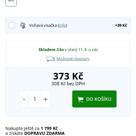
Voňavá visačka (
info
)
+39 Kč
Skladem
2 ks
v úterý 11. 8.
u vás
Možnosti dopravy
373 Kč
308 Kč
bez DPH
-
+
DO KOŠÍKU
Nakupte ještě za
1 799 Kč
a získáte
DOPRAVU ZDARMA