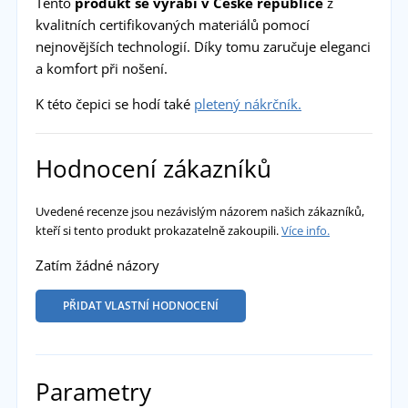
Tento
produkt se vyrábí v České republice
z
kvalitních certifikovaných materiálů pomocí
nejnovějších technologií. Díky tomu zaručuje eleganci
a komfort při nošení.
K této čepici se hodí také
pletený nákrčník.
Hodnocení zákazníků
Uvedené recenze jsou nezávislým názorem našich zákazníků,
kteří si tento produkt prokazatelně zakoupili.
Více info.
Zatím žádné názory
PŘIDAT VLASTNÍ HODNOCENÍ
Parametry