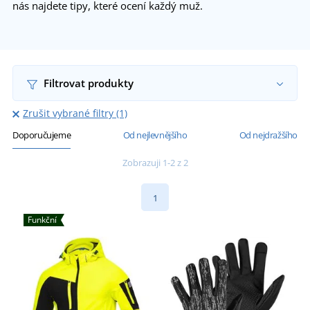
nás najdete tipy, které ocení každý muž.
Filtrovat produkty
Zrušit vybrané filtry (1)
Doporučujeme
Od nejlevnějšího
Od nejdražšího
Zobrazuji 1-2 z 2
1
Funkční