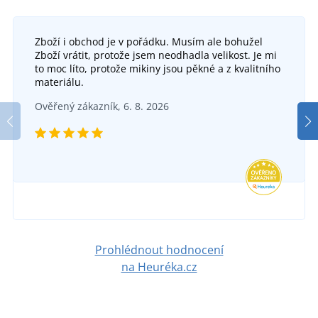
Zboží i obchod je v pořádku. Musím ale bohužel
Zboží vrátit, protože jsem neodhadla velikost. Je mi
to moc líto, protože mikiny jsou pěkné a z kvalitního
materiálu.
Ověřený zákazník, 6. 8. 2026
Prohlédnout hodnocení
na Heuréka.cz