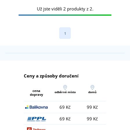
Už jste viděli 2 produkty z 2.
1
Ceny a způsoby doručení
cena
odběrné místo
domů
dopravy
69 Kč
99 Kč
69 Kč
99 Kč