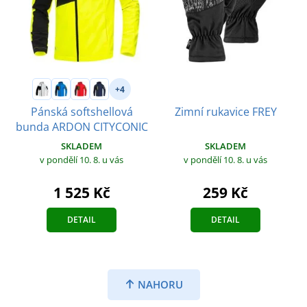
+4
Pánská softshellová
Zimní rukavice FREY
bunda ARDON CITYCONIC
SKLADEM
SKLADEM
v pondělí 10. 8.
u vás
v pondělí 10. 8.
u vás
1 525 Kč
259 Kč
DETAIL
DETAIL
NAHORU