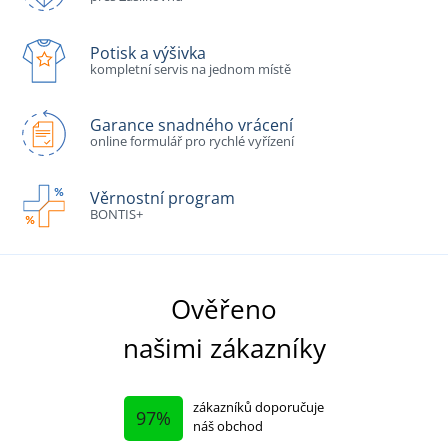
Potisk a výšivka
kompletní servis na jednom místě
Garance snadného vrácení
online formulář pro rychlé vyřízení
Věrnostní program
BONTIS+
Ověřeno
našimi zákazníky
zákazníků doporučuje
97%
náš obchod