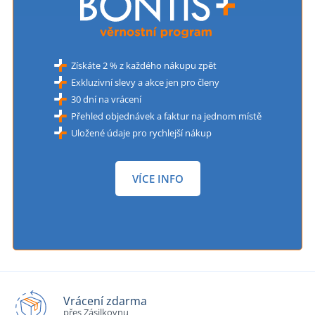
Získáte 2 % z každého nákupu zpět
Exkluzivní slevy a akce jen pro členy
30 dní na vrácení
Přehled objednávek a faktur na jednom místě
Uložené údaje pro rychlejší nákup
VÍCE INFO
Vrácení zdarma
přes Zásilkovnu