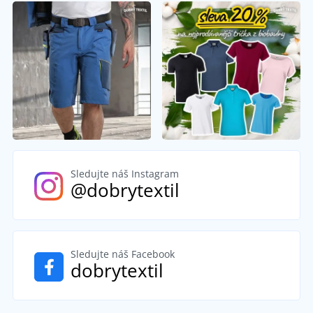
Sledujte náš Instagram
@dobrytextil
Sledujte náš Facebook
dobrytextil