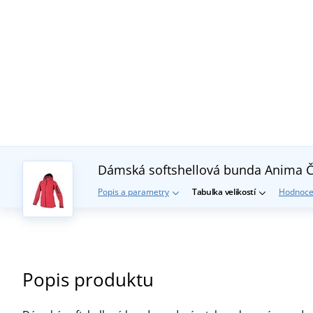
Dámská softshellová bunda Anima
Č
Popis a parametry
Tabulka velikostí
Hodnoce
Popis produktu