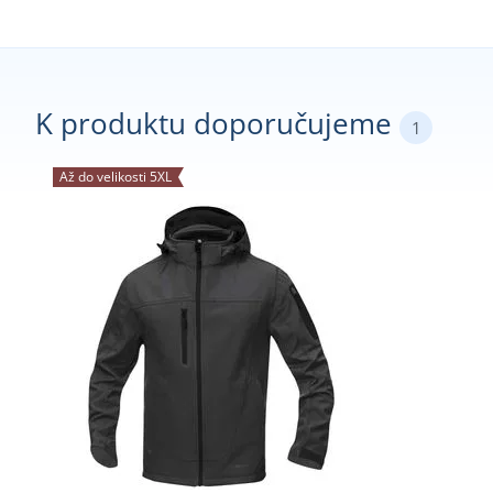
K produktu doporučujeme
1
Až do velikosti 5XL