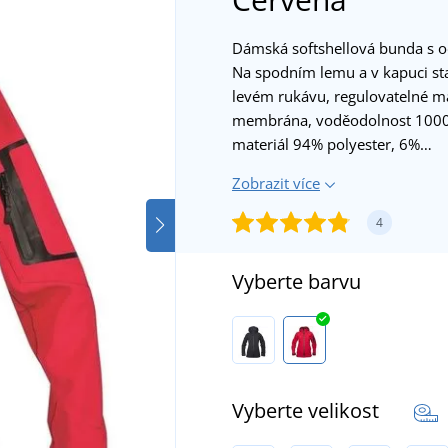
Dámská softshellová bunda s o
Na spodním lemu a v kapuci sta
levém rukávu, regulovatelné m
membrána, voděodolnost 1000
materiál 94% polyester, 6%…
Zobrazit více
4
Vyberte barvu
Vyberte velikost