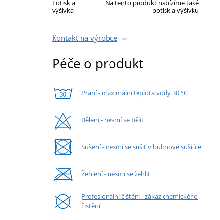
Potisk a
Na tento produkt nabízíme také
výšivka
potisk a výšivku
Kontakt na výrobce
Péče o produkt
Praní - maximální teplota vody 30 °C
Bělení - nesmí se bělit
Sušení - nesmí se sušit v bubnové sušičce
Žehlení - nesmí se žehlit
Profesionální čištění - zákaz chemického
čistění