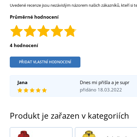
Uvedené recenze jsou nezávislým názorem našich zákazníků, kteří si t
Průměrné hodnocení
4 hodnocení
PŘIDAT VLASTNÍ HODNOCENÍ
Jana
Dnes mi přišla a je supr
přidáno 18.03.2022
Produkt je zařazen v kategoriích