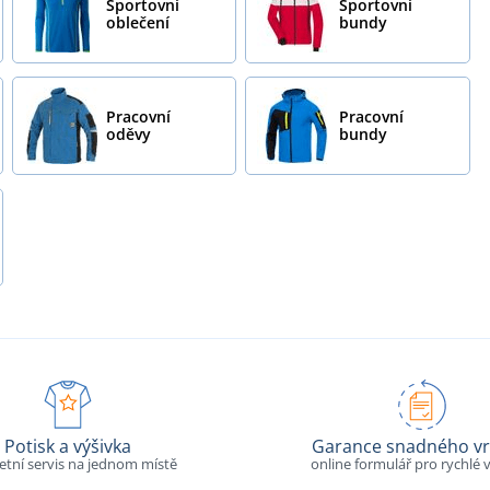
Sportovní
Sportovní
oblečení
bundy
Pracovní
Pracovní
oděvy
bundy
Potisk a výšivka
Garance snadného vr
tní servis na jednom místě
online formulář pro rychlé v