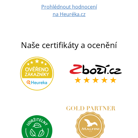
Prohlédnout hodnocení
na Heuréka.cz
Naše certifikáty a ocenění