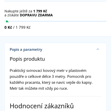
Nakupte ještě za
1 799 Kč
a získáte
DOPRAVU ZDARMA
0 Kč
/ 1 799 Kč
Popis a parametry
Popis produktu
Praktický svinovací kovový metr v plastovém
pouzdře o celkové délce 3 metry. Pomocník pro
každého pracanta, který se navíc vejde do kapsy.
Metr tak můžete mít vždy po ruce.
Hodnocení zákazníků