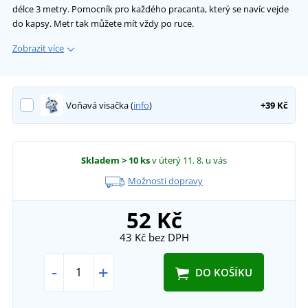
délce 3 metry. Pomocník pro každého pracanta, který se navíc vejde
do kapsy. Metr tak můžete mít vždy po ruce.
Zobrazit více
Voňavá visačka (
info
)
+39 Kč
Skladem
> 10 ks
v úterý 11. 8.
u vás
Možnosti dopravy
52 Kč
43 Kč
bez DPH
-
+
DO KOŠÍKU