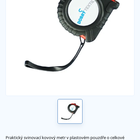
Praktický svinovací kovový metr v plastovém pouzdře o celkové