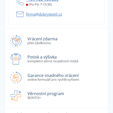
(Po-Pá, 7-15:30)
firma@dobrytextil.cz
Vrácení zdarma
přes Zásilkovnu
Potisk a výšivka
kompletní servis na jednom místě
Garance snadného vrácení
online formulář pro rychlé vyřízení
Věrnostní program
BONTIS+