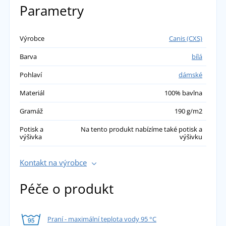
Parametry
Výrobce
Canis (CXS)
Barva
bílá
Pohlaví
dámské
Materiál
100% bavlna
Gramáž
190 g/m2
Potisk a
Na tento produkt nabízíme také potisk a
výšivka
výšivku
Kontakt na výrobce
Péče o produkt
Praní - maximální teplota vody 95 °C