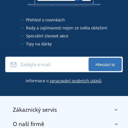
Přehled o novinkách
Rady a zajímavosti nejen ze světa oblečení
Speciální slevové akce
Tipy na dárky
PŘIHLÁSIT SE
Informace o
zpracování osobních údajů
.
Zákaznický servis
O naší firmě
Kontakt