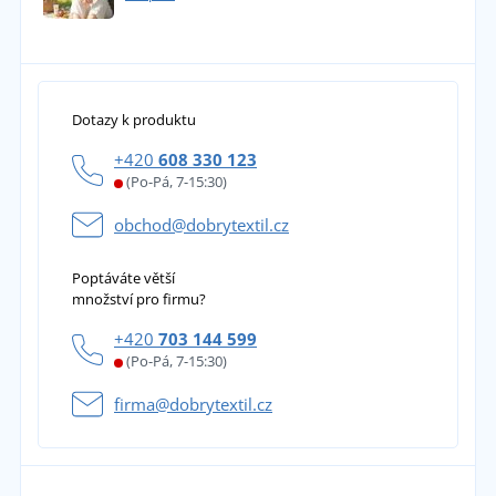
Dotazy k produktu
+420
608 330 123
(Po-Pá, 7-15:30)
obchod@dobrytextil.cz
Poptáváte větší
množství pro firmu?
+420
703 144 599
(Po-Pá, 7-15:30)
firma@dobrytextil.cz