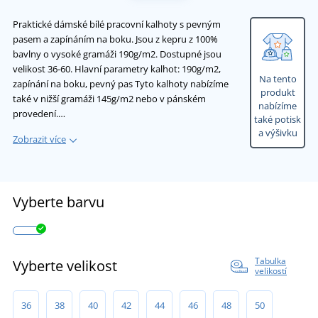
Praktické dámské bílé pracovní kalhoty s pevným
pasem a zapínáním na boku. Jsou z kepru z 100%
bavlny o vysoké gramáži 190g/m2. Dostupné jsou
velikost 36-60. Hlavní parametry kalhot: 190g/m2,
Na tento
zapínání na boku, pevný pas Tyto kalhoty nabízíme
produkt
také v nižší gramáži 145g/m2 nebo v pánském
nabízíme
provedení.…
také potisk
a výšivku
Zobrazit více
Vyberte barvu
Tabulka
Vyberte velikost
velikostí
36
38
40
42
44
46
48
50