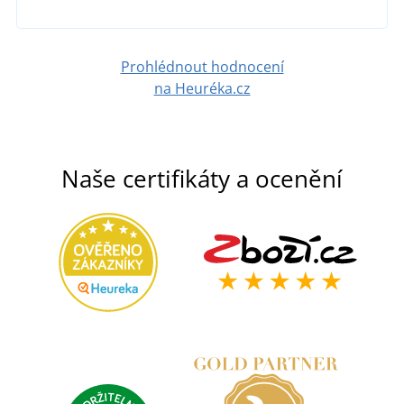
DETAIL
Prohlédnout hodnocení
na Heuréka.cz
Naše certifikáty a ocenění