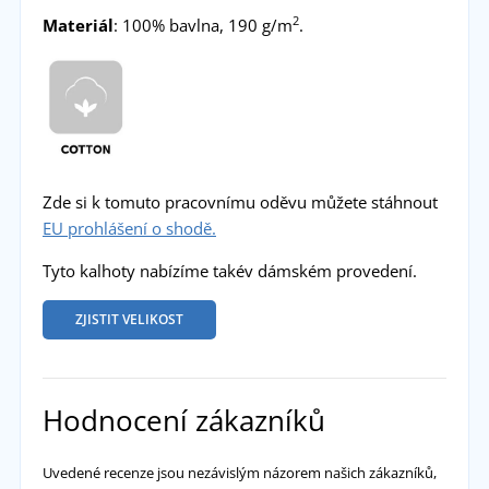
2
Materiál
: 100% bavlna, 190 g/m
.
Zde si k tomuto pracovnímu oděvu můžete stáhnout
EU prohlášení o shodě.
Tyto kalhoty nabízíme takév dámském provedení.
ZJISTIT VELIKOST
Hodnocení zákazníků
Uvedené recenze jsou nezávislým názorem našich zákazníků,