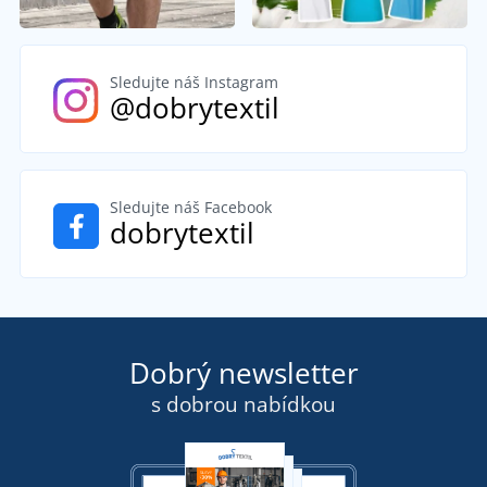
Sledujte náš Instagram
@dobrytextil
Sledujte náš Facebook
dobrytextil
Dobrý newsletter
s dobrou nabídkou