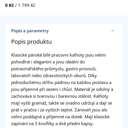
0 Kč
/ 1 799 Kč
Popis a parametry
Popis produktu
Klasické pánské bílé pracovní kalhoty jsou velmi
pohodlné i elegantní a jsou ideální do
potravinářského průmyslu, gastro provozů,
laboratoří nebo zdravotnických oborů. Díky
jednoduchému střihu padnou na každou postavu a
jsou příjemné při sezení i chůzi. Materiál je odolný a
zachovává si tvarovou i barevnou stálost. Kalhoty
mají vyšší gramáž, takže se snadno udržují a dají se
prát v pračce i za vyšších teplot. Zároveň jsou ale
velmi poddajné a příjemné na dotek. Mají klasické
zapínání na 3 knoflíky a dvě přední kapsy.