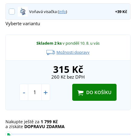
Voňavá visačka (
info
)
+39 Kč
Vyberte variantu
Skladem
2 ks
v pondělí 10. 8.
u vás
Možnosti dopravy
315 Kč
260 Kč
bez DPH
-
+
DO KOŠÍKU
Nakupte ještě za
1 799 Kč
a získáte
DOPRAVU ZDARMA