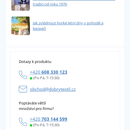
tradicí od roku 1976
Jak zvládnout horké letní dny v pohodě a
bezpečí
Dotazy k produktu
+420
608 330 123
(Po-Pá, 7-15:30)
obchod@dobrytextil.cz
Poptáváte větší
množství pro firmu?
+420
703 144 599
(Po-Pá, 7-15:30)