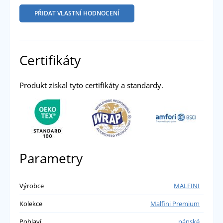
PŘIDAT VLASTNÍ HODNOCENÍ
Certifikáty
Produkt získal tyto certifikáty a standardy.
Parametry
Výrobce
MALFINI
Kolekce
Malfini Premium
Pohlaví
pánské