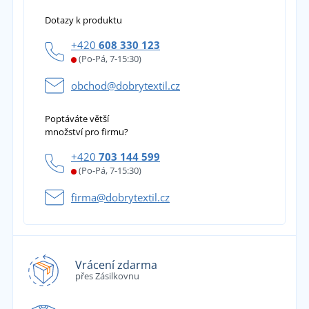
Dotazy k produktu
+420
608 330 123
(Po-Pá, 7-15:30)
obchod@dobrytextil.cz
Poptáváte větší
množství pro firmu?
+420
703 144 599
(Po-Pá, 7-15:30)
firma@dobrytextil.cz
Vrácení zdarma
přes Zásilkovnu