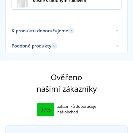
Košile s dlouhým rukávem
K produktu doporučujeme
7
Podobné produkty
6
Ověřeno
našimi zákazníky
zákazníků doporučuje
97%
náš obchod