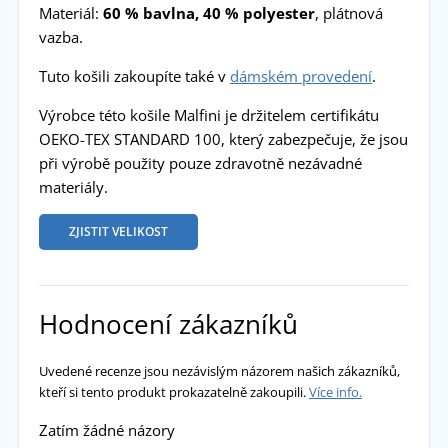
Materiál:
60 % bavlna, 40 % polyester
, plátnová
vazba.
Tuto košili zakoupíte také v
dámském provedení
.
Výrobce této košile Malfini je držitelem certifikátu
OEKO-TEX STANDARD 100, který zabezpečuje, že jsou
při výrobě použity pouze zdravotně nezávadné
materiály.
ZJISTIT VELIKOST
Hodnocení zákazníků
Uvedené recenze jsou nezávislým názorem našich zákazníků,
kteří si tento produkt prokazatelně zakoupili.
Více info.
Zatím žádné názory