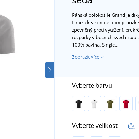
Pánská polokošile Grand je dí
Límeček s kontrastním proužke
zpevněný proti vytažení, průkrč
rozparky v bočních švech jsou t
100% bavlna, Single…
Zobrazit více
Vyberte barvu
Vyberte velikost