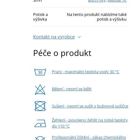
Potisk a
Na tento produkt nabízíme také
výšivka
potisk a výšivku
Kontakt na výrobce
Péče o produkt
Praní - maximální teplota vody 30 °C
Bělení - nesmí se bělit
Sušení - nesmí se sušit v bubnové sušičce
Žehlení - povoleno žehlit na nízké teploty
do 110 °C
Profesionální čištění - zákaz chemického