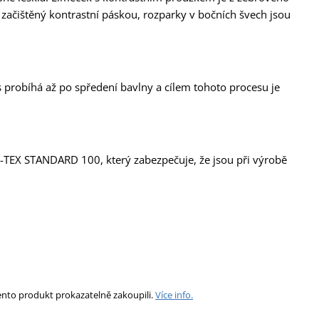
 začištěný kontrastní páskou, rozparky v bočních švech jsou
probíhá až po spředení bavlny a cílem tohoto procesu je
KO-TEX STANDARD 100, který zabezpečuje, že jsou při výrobě
ento produkt prokazatelně zakoupili.
Více info.