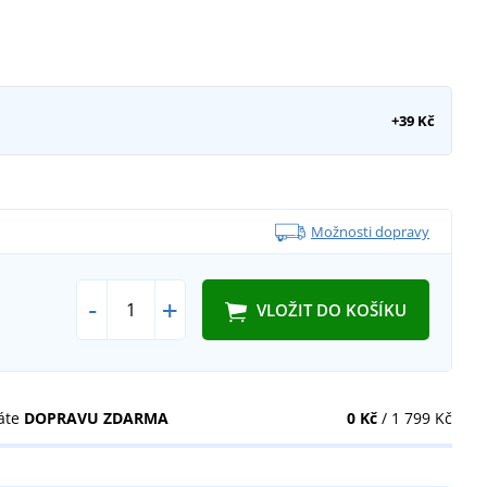
+39 Kč
Možnosti dopravy
-
+
VLOŽIT DO KOŠÍKU
áte
DOPRAVU ZDARMA
0 Kč
/ 1 799 Kč