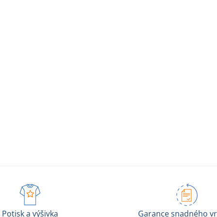
Potisk a výšivka
Garance snadného vr