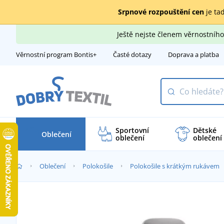
Srpnové rozpouštění cen
je tad
Ještě nejste členem věrnostní
Věrnostní program Bontis+
Časté dotazy
Doprava a platba
Sportovní
Dětské
Oblečení
oblečení
oblečení
Oblečení
Polokošile
Polokošile s krátkým rukávem