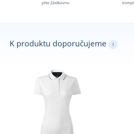
přes Zásilkovnu
komple
K produktu doporučujeme
1