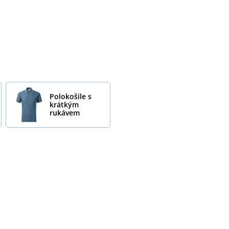
Polokošile s
krátkým
rukávem