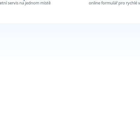
tní servis na jednom místě
online formulář pro rychlé v