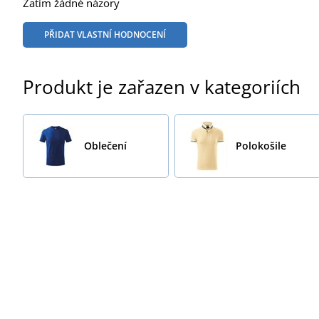
Zatím žádné názory
PŘIDAT VLASTNÍ HODNOCENÍ
Produkt je zařazen v kategoriích
Oblečení
Polokošile