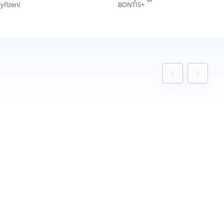
yřízení
BONTIS+