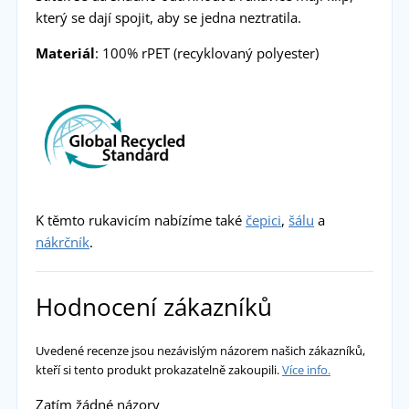
který se dají spojit, aby se jedna neztratila.
Materiál
: 100% rPET (recyklovaný polyester)
K těmto rukavicím nabízíme také
čepici
,
šálu
a
nákrčník
.
Hodnocení zákazníků
Uvedené recenze jsou nezávislým názorem našich zákazníků,
kteří si tento produkt prokazatelně zakoupili.
Více info.
Zatím žádné názory