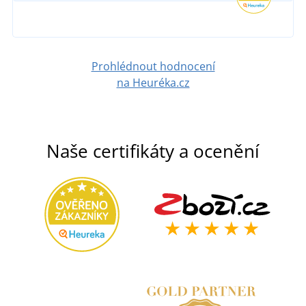
152 Kč
DETAIL
Prohlédnout hodnocení
na Heuréka.cz
Naše certifikáty a ocenění