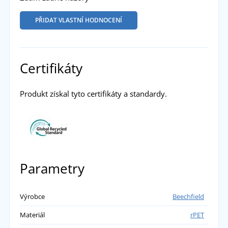
PŘIDAT VLASTNÍ HODNOCENÍ
Certifikáty
Produkt získal tyto certifikáty a standardy.
Parametry
Výrobce
Beechfield
Materiál
rPET