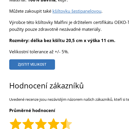
Můžete zakoupit také
kšiltovku šestipanelovou
.
Výrobce této kšiltovky Malfini je držitelem certifikátu OEK
použity pouze zdravotně nezávadné materiály.
Rozměry: délka bez kšiltu 20,5 cm x výška 11 cm.
Velikostní tolerance až +/- 5%.
ZJISTIT VELIKOST
Hodnocení zákazníků
Uvedené recenze jsou nezávislým názorem našich zákazníků, kteří si t
Průměrné hodnocení