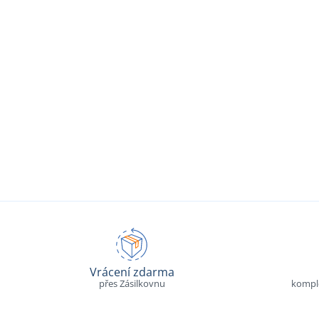
Vrácení zdarma
přes Zásilkovnu
komple