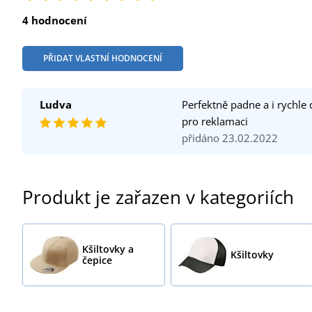
4 hodnocení
PŘIDAT VLASTNÍ HODNOCENÍ
Ludva
Perfektně padne a i rychle
pro reklamaci
přidáno 23.02.2022
Produkt je zařazen v kategoriích
Kšiltovky a
Kšiltovky
čepice