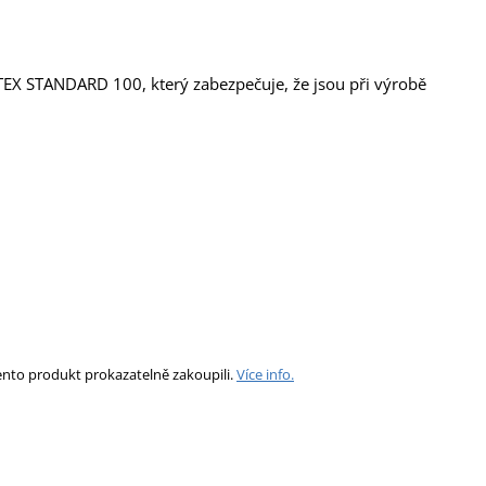
O-TEX STANDARD 100, který zabezpečuje, že jsou při výrobě
ento produkt prokazatelně zakoupili.
Více info.