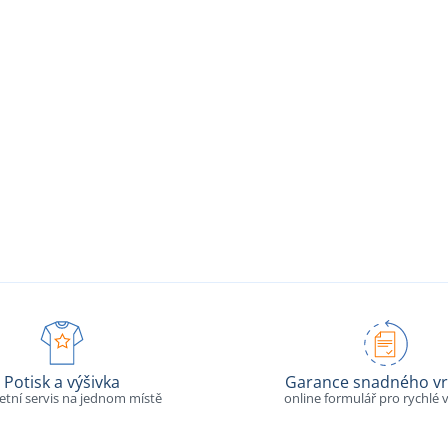
Potisk a výšivka
Garance snadného vr
tní servis na jednom místě
online formulář pro rychlé v