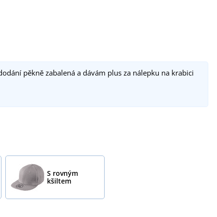
 dodání pěkně zabalená a dávám plus za nálepku na krabici
S rovným
kšiltem