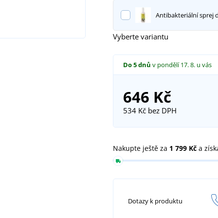
Antibakteriální sprej 
Vyberte variantu
Do 5 dnů
v pondělí 17. 8.
u vás
646 Kč
534 Kč
bez DPH
Nakupte ještě za
1 799 Kč
a získ
Dotazy k produktu