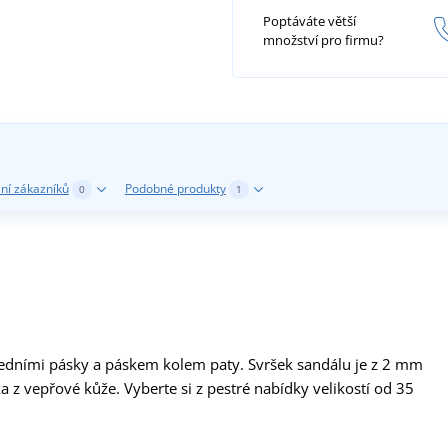
Poptáváte větší
množství pro firmu?
ní zákazníků
Podobné produkty
0
1
ředními pásky a páskem kolem paty. Svršek sandálu je z 2 mm
 z vepřové kůže. Vyberte si z pestré nabídky velikostí od 35