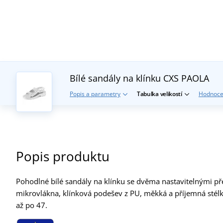
Bílé sandály na klínku CXS PAOLA
Popis a parametry
Tabulka velikostí
Hodnoce
Popis produktu
Pohodlné bílé sandály na klínku se dvěma nastavitelnými p
mikrovlákna, klínková podešev z PU, měkká a příjemná stélka
až po 47.