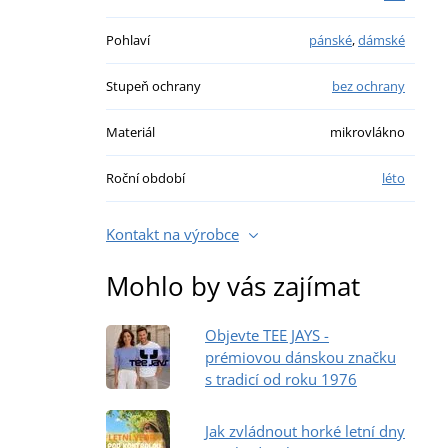
Pohlaví
pánské
,
dámské
Stupeň ochrany
bez ochrany
Materiál
mikrovlákno
Roční období
léto
Kontakt na výrobce
Mohlo by vás zajímat
Objevte TEE JAYS -
prémiovou dánskou značku
s tradicí od roku 1976
Jak zvládnout horké letní dny