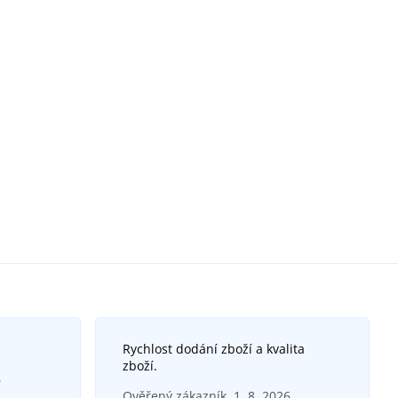
Rychlost dodání zboží a kvalita
zboží.
6
Ověřený zákazník, 1. 8. 2026