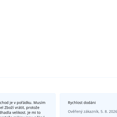
bchod je v pořádku. Musím
Rychlost dodáni
el Zboží vrátit, protože
Ověřený zákazník, 5. 8. 202
hadla velikost. Je mi to