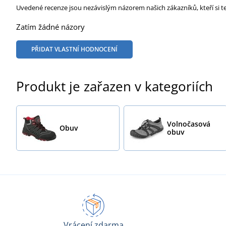
Uvedené recenze jsou nezávislým názorem našich zákazníků, kteří si t
Zatím žádné názory
PŘIDAT VLASTNÍ HODNOCENÍ
Produkt je zařazen v kategoriích
Volnočasová
Obuv
obuv
Vrácení zdarma