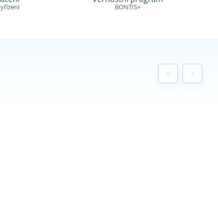
yřízení
BONTIS+