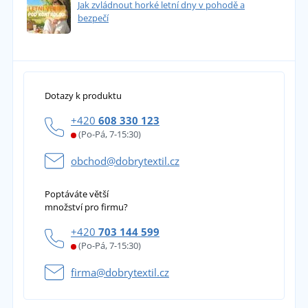
Jak zvládnout horké letní dny v pohodě a
bezpečí
Dotazy k produktu
+420
608 330 123
(Po-Pá, 7-15:30)
obchod@dobrytextil.cz
Poptáváte větší
množství pro firmu?
+420
703 144 599
(Po-Pá, 7-15:30)
firma@dobrytextil.cz