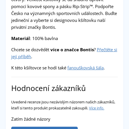
pomocí kovové spony a pásku Rip-Strip™. Podpořte
Česko na významných sportovních událostech. Buďte
jedineční a vyberte si designovou kšiltovku naší
privátní značky Bontis.
Materiál
: 100% bavlna
Chcete se dozvědět
více o značce Bontis
?
Přečtěte si
její příběh
.
K této kšiltovce se hodí také
fanouškovská šála
.
Hodnocení zákazníků
Uvedené recenze jsou nezávislým názorem našich zákazníků,
kteří si tento produkt prokazatelně zakoupili.
Více info.
Zatím žádné názory