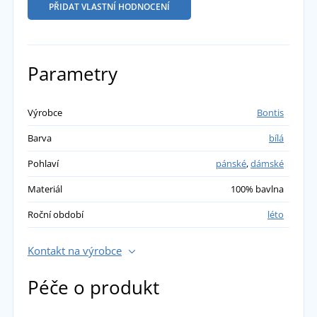
PŘIDAT VLASTNÍ HODNOCENÍ
Parametry
Výrobce
Bontis
Barva
bílá
Pohlaví
pánské
,
dámské
Materiál
100% bavlna
Roční období
léto
Kontakt na výrobce
Péče o produkt