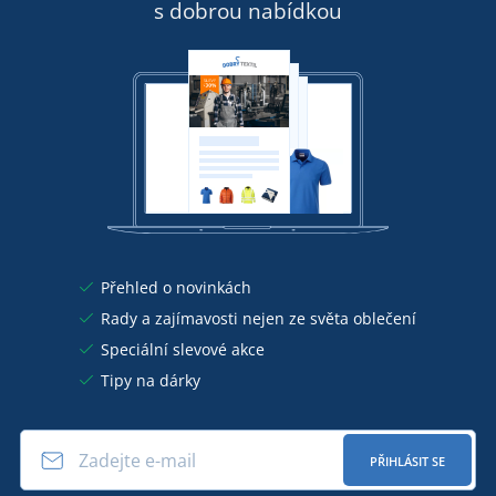
s dobrou nabídkou
Přehled o novinkách
Rady a zajímavosti nejen ze světa oblečení
Speciální slevové akce
Tipy na dárky
PŘIHLÁSIT SE