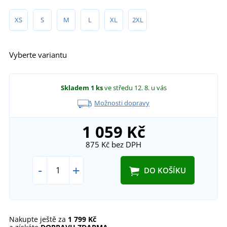
XS
S
M
L
XL
2XL
Vyberte variantu
Skladem
1 ks
ve středu 12. 8.
u vás
Možnosti dopravy
1 059 Kč
875 Kč
bez DPH
-
+
DO KOŠÍKU
Nakupte ještě za
1 799 Kč