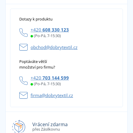
Dotazy k produktu
+420
608 330 123
(Po-Pá, 7-15:30)
obchod@dobrytextil.cz
Poptáváte větší
množství pro firmu?
+420
703 144 599
(Po-Pá, 7-15:30)
firma@dobrytextil.cz
Vrácení zdarma
přes Zásilkovnu