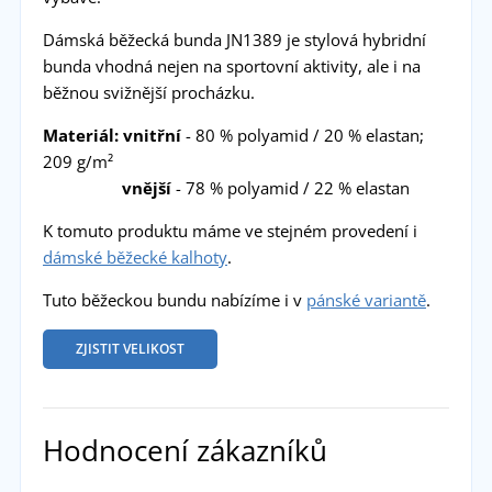
Dámská běžecká bunda JN1389 je stylová hybridní
bunda vhodná nejen na sportovní aktivity, ale i na
běžnou svižnější procházku.
Materiál: vnitřní
- 80 % polyamid / 20 % elastan;
209 g/m²
vnější
- 78 % polyamid / 22 % elastan
K tomuto produktu máme ve stejném provedení i
dámské běžecké kalhoty
.
Tuto běžeckou bundu nabízíme i v
pánské variantě
.
ZJISTIT VELIKOST
Hodnocení zákazníků