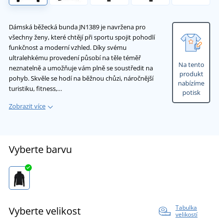
Dámská běžecká bunda JN1389 je navržena pro
všechny ženy, které chtějí při sportu spojit pohodlí
funkčnost a moderní vzhled. Díky svému
ultralehkému provedení působí na těle téměř
Na tento
neznatelně a umožňuje vám plně se soustředit na
produkt
pohyb. Skvěle se hodí na běžnou chůzi, náročnější
nabízíme
turistiku, fitness,…
potisk
Zobrazit více
Vyberte barvu
Tabulka
Vyberte velikost
velikostí