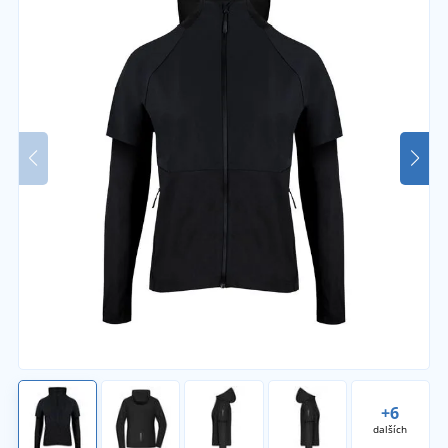
+6
dalších