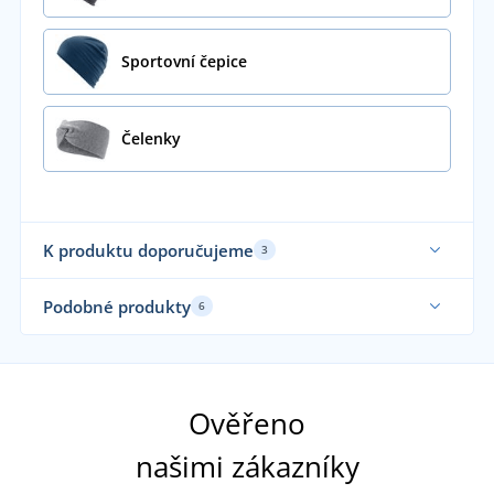
Sportovní čepice
Čelenky
K produktu doporučujeme
3
Sami nosíme
Podobné produkty
6
Ověřeno
našimi zákazníky