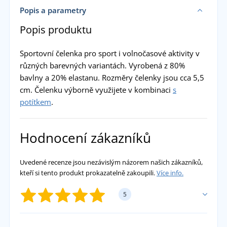
Popis a parametry
Popis produktu
Sportovní čelenka pro sport i volnočasové aktivity v
různých barevných variantách. Vyrobená z 80%
bavlny a 20% elastanu. Rozměry čelenky jsou cca 5,5
cm. Čelenku výborně využijete v kombinaci
s
potítkem
.
Hodnocení zákazníků
Uvedené recenze jsou nezávislým názorem našich zákazníků,
kteří si tento produkt prokazatelně zakoupili.
Více info.
5
PŘIDAT VLASTNÍ HODNOCENÍ