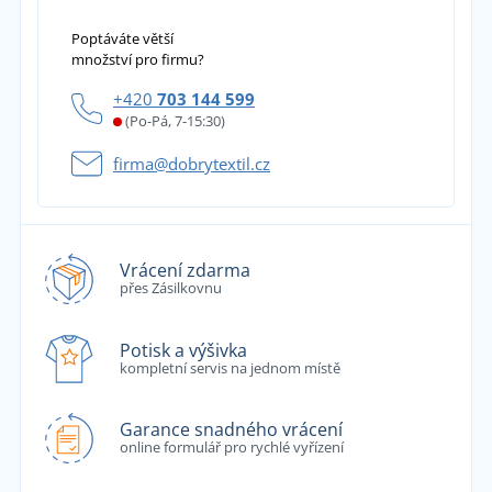
Poptáváte větší
množství pro firmu?
+420
703 144 599
(Po-Pá, 7-15:30)
firma@dobrytextil.cz
Vrácení zdarma
přes Zásilkovnu
Potisk a výšivka
kompletní servis na jednom místě
Garance snadného vrácení
online formulář pro rychlé vyřízení