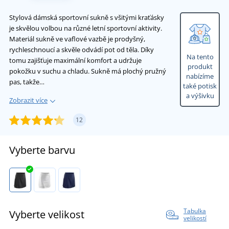
Stylová dámská sportovní sukně s všitými kraťásky
je skvělou volbou na různé letní sportovní aktivity.
Materiál sukně ve vaflové vazbě je prodyšný,
rychleschnoucí a skvěle odvádí pot od těla. Díky
Na tento
tomu zajišťuje maximální komfort a udržuje
produkt
pokožku v suchu a chladu. Sukně má plochý pružný
nabízíme
pas, takže…
také potisk
a výšivku
Zobrazit více
12
Vyberte barvu
Tabulka
Vyberte velikost
velikostí