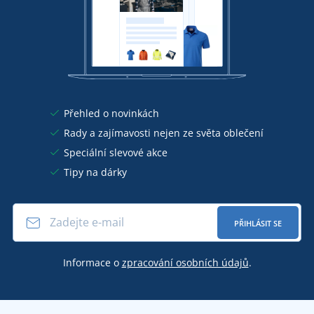
Přehled o novinkách
Rady a zajímavosti nejen ze světa oblečení
Speciální slevové akce
Tipy na dárky
PŘIHLÁSIT SE
Informace o
zpracování osobních údajů
.