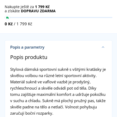
Nakupte ještě za
1 799 Kč
a získáte
DOPRAVU ZDARMA
0 Kč
/ 1 799 Kč
Popis a parametry
Popis produktu
Stylová dámská sportovní sukně s všitými kraťásky je
skvělou volbou na různé letní sportovní aktivity.
Materiál sukně ve vaflové vazbě je prodyšný,
rychleschnoucí a skvěle odvádí pot od těla. Díky
tomu zajišťuje maximální komfort a udržuje pokožku
v suchu a chladu. Sukně má plochý pružný pas, takže
skvěle padne na tělo a netlačí. Volnost pohybuju
zaručují boční rozparky.