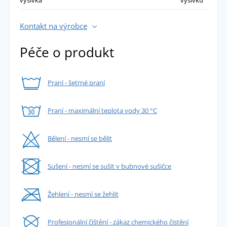
Kontakt na výrobce
Péče o produkt
Praní - šetrné praní
Praní - maximální teplota vody 30 °C
Bělení - nesmí se bělit
Sušení - nesmí se sušit v bubnové sušičce
Žehlení - nesmí se žehlit
Profesionální čištění - zákaz chemického čistění