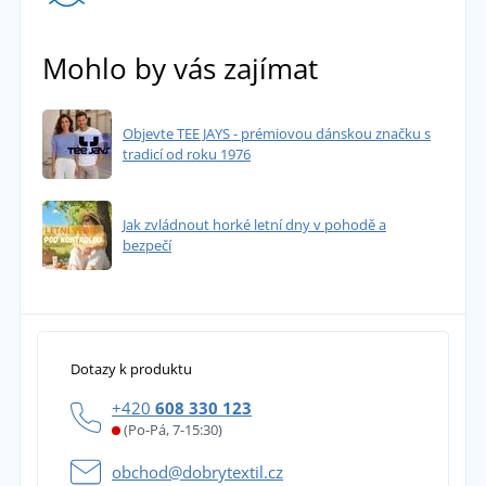
Mohlo by vás zajímat
Objevte TEE JAYS - prémiovou dánskou značku s
tradicí od roku 1976
Jak zvládnout horké letní dny v pohodě a
bezpečí
Dotazy k produktu
+420
608 330 123
(Po-Pá, 7-15:30)
obchod@dobrytextil.cz