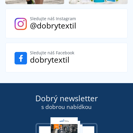
Sledujte náš Instagram
@dobrytextil
Sledujte náš Facebook
dobrytextil
Dobrý newsletter
s dobrou nabídkou