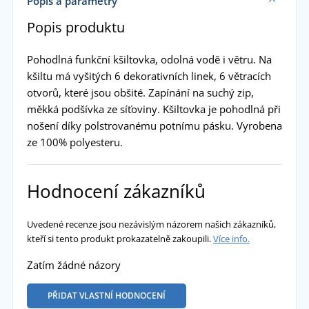
Popis a parametry
Popis produktu
Pohodlná funkční kšiltovka, odolná vodě i větru. Na
kšiltu má vyšitých 6 dekorativních linek, 6 větracích
otvorů, které jsou obšité. Zapínání na suchý zip,
měkká podšívka ze síťoviny. Kšiltovka je pohodlná při
nošení díky polstrovanému potnímu pásku. Vyrobena
ze 100% polyesteru.
Hodnocení zákazníků
Uvedené recenze jsou nezávislým názorem našich zákazníků,
kteří si tento produkt prokazatelně zakoupili.
Více info.
Zatím žádné názory
PŘIDAT VLASTNÍ HODNOCENÍ