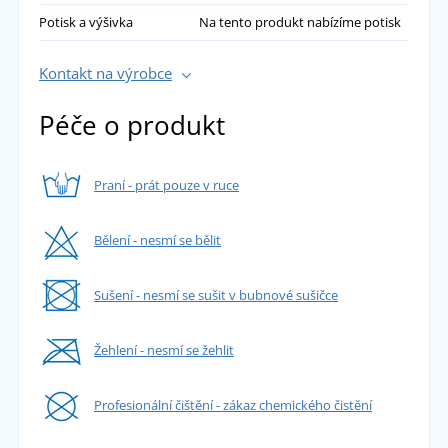
Potisk a výšivka
Na tento produkt nabízíme potisk
Kontakt na výrobce
Péče o produkt
Praní - prát pouze v ruce
Bělení - nesmí se bělit
Sušení - nesmí se sušit v bubnové sušičce
Žehlení - nesmí se žehlit
Profesionální čištění - zákaz chemického čistění