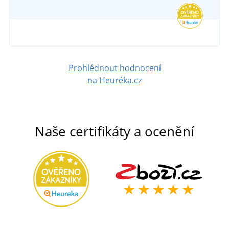
213 Kč
DETAIL
Prohlédnout hodnocení
na Heuréka.cz
Naše certifikáty a ocenění