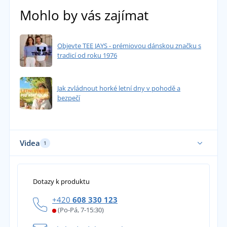
Mohlo by vás zajímat
Objevte TEE JAYS - prémiovou dánskou značku s
tradicí od roku 1976
Jak zvládnout horké letní dny v pohodě a
bezpečí
Videa
1
Dotazy k produktu
+420
608 330 123
(Po-Pá, 7-15:30)