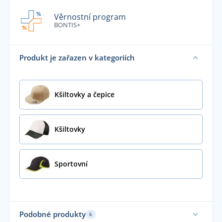
Věrnostní program
BONTIS+
Produkt je zařazen v kategoriích
Kšiltovky a čepice
Kšiltovky
Sportovní
Podobné produkty
6