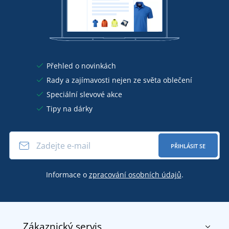
Přehled o novinkách
Rady a zajímavosti nejen ze světa oblečení
Speciální slevové akce
Tipy na dárky
PŘIHLÁSIT SE
Informace o
zpracování osobních údajů
.
Zákaznický servis