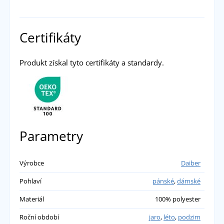
Certifikáty
Produkt získal tyto certifikáty a standardy.
Parametry
Výrobce
Daiber
Pohlaví
pánské
,
dámské
Materiál
100% polyester
Roční období
jaro
,
léto
,
podzim