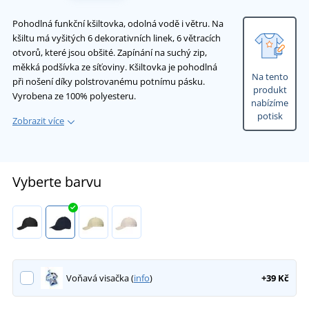
Pohodlná funkční kšiltovka, odolná vodě i větru. Na
kšiltu má vyšitých 6 dekorativních linek, 6 větracích
otvorů, které jsou obšité. Zapínání na suchý zip,
měkká podšívka ze síťoviny. Kšiltovka je pohodlná
Na tento
při nošení díky polstrovanému potnímu pásku.
produkt
Vyrobena ze 100% polyesteru.
nabízíme
potisk
Zobrazit více
Vyberte barvu
Voňavá visačka (
info
)
+39 Kč