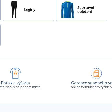
Sportovní
Legíny
oblečení
Potisk a výšivka
Garance snadného vr
tní servis na jednom místě
online formulář pro rychlé v