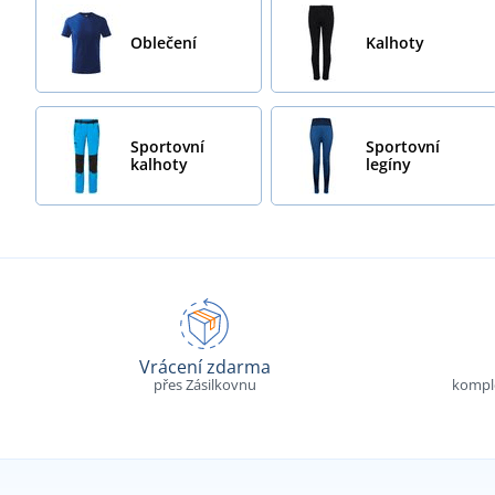
Oblečení
Kalhoty
Sportovní
Sportovní
kalhoty
legíny
Vrácení zdarma
přes Zásilkovnu
komple