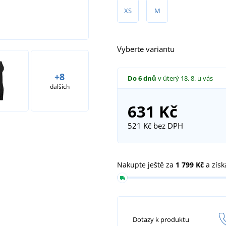
XS
M
Vyberte variantu
+8
Do 6 dnů
v úterý 18. 8.
u vás
dalších
631 Kč
521 Kč
bez DPH
Nakupte ještě za
1 799 Kč
a získ
Dotazy k produktu