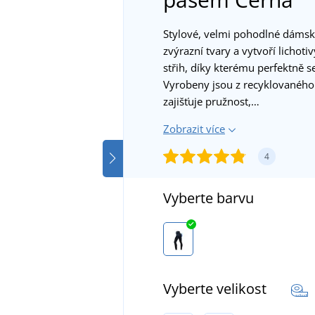
Stylové, velmi pohodlné dámské
zvýrazní tvary a vytvoří lichot
střih, díky kterému perfektně s
Vyrobeny jsou z recyklovaného
zajišťuje pružnost,…
Zobrazit více
4
Vyberte barvu
Vyberte velikost