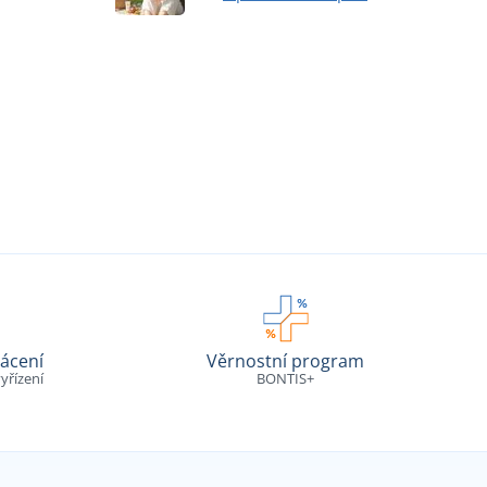
ácení
Věrnostní program
yřízení
BONTIS+