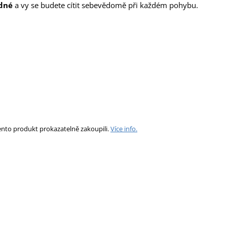
dné
a vy se budete cítit sebevědomě při každém pohybu.
ento produkt prokazatelně zakoupili.
Více info.