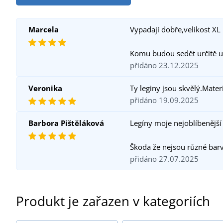
Marcela
Vypadají dobře,velikost XL 
Komu budou sedět určitě u
přidáno 23.12.2025
Veronika
Ty leginy jsou skvělý.Materi
přidáno 19.09.2025
Barbora Pištěláková
Legíny moje nejoblíbenější 
Škoda že nejsou různé barv
přidáno 27.07.2025
Produkt je zařazen v kategoriích