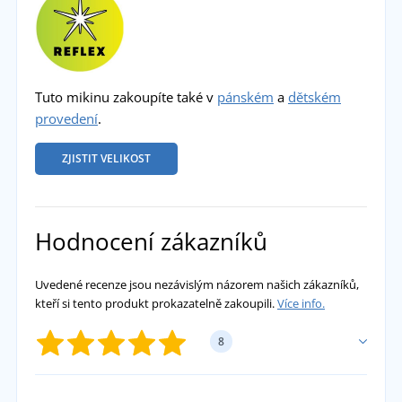
Tuto mikinu zakoupíte také v
pánském
a
dětském
provedení
.
ZJISTIT VELIKOST
Hodnocení zákazníků
Uvedené recenze jsou nezávislým názorem našich zákazníků,
kteří si tento produkt prokazatelně zakoupili.
Více info.
8
PŘIDAT VLASTNÍ HODNOCENÍ