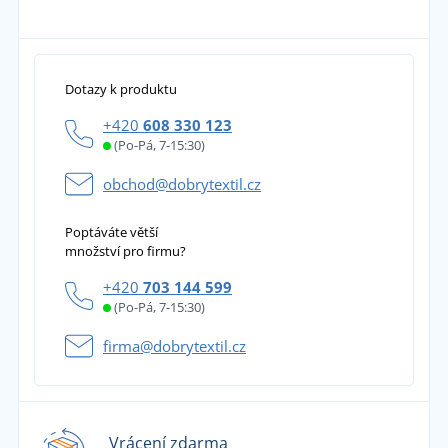
Dotazy k produktu
+420
608 330 123
(Po-Pá, 7-15:30)
obchod@dobrytextil.cz
Poptáváte větší
množství pro firmu?
+420
703 144 599
(Po-Pá, 7-15:30)
firma@dobrytextil.cz
Vrácení zdarma