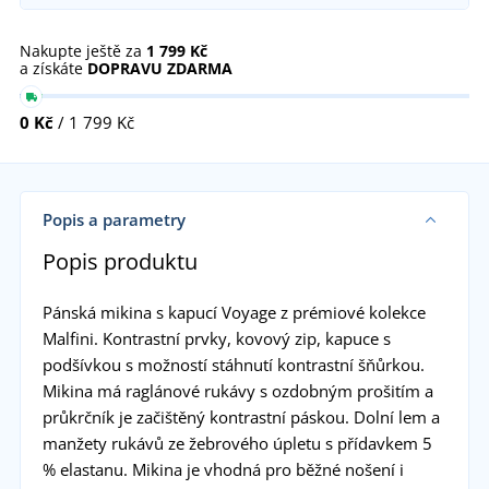
Nakupte ještě za
1 799 Kč
a získáte
DOPRAVU ZDARMA
0 Kč
/ 1 799 Kč
Popis a parametry
Popis produktu
Pánská mikina s kapucí Voyage z prémiové kolekce
Malfini. Kontrastní prvky, kovový zip, kapuce s
podšívkou s možností stáhnutí kontrastní šňůrkou.
Mikina má raglánové rukávy s ozdobným prošitím a
průkrčník je začištěný kontrastní páskou. Dolní lem a
manžety rukávů ze žebrového úpletu s přídavkem 5
% elastanu. Mikina je vhodná pro běžné nošení i