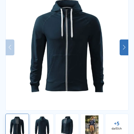
+5
dalších