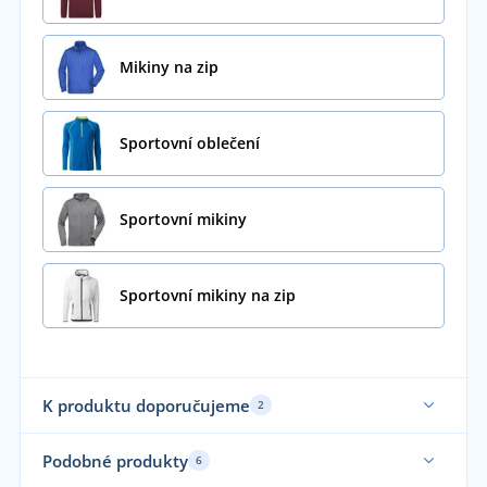
Mikiny na zip
Sportovní oblečení
Sportovní mikiny
Sportovní mikiny na zip
K produktu doporučujeme
2
Sami oblékáme
Podobné produkty
6