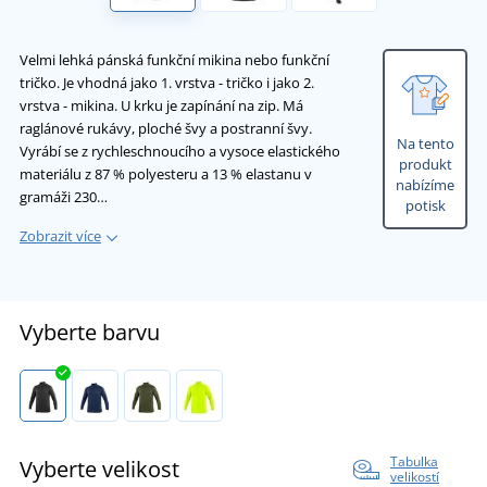
Velmi lehká pánská funkční mikina nebo funkční
tričko. Je vhodná jako 1. vrstva - tričko i jako 2.
vrstva - mikina. U krku je zapínání na zip. Má
raglánové rukávy, ploché švy a postranní švy.
Na tento
Vyrábí se z rychleschnoucího a vysoce elastického
produkt
materiálu z 87 % polyesteru a 13 % elastanu v
nabízíme
gramáži 230…
potisk
Zobrazit více
Vyberte barvu
Tabulka
Vyberte velikost
velikostí