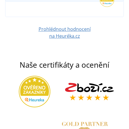
950 Kč
DETAIL
Prohlédnout hodnocení
na Heuréka.cz
Naše certifikáty a ocenění