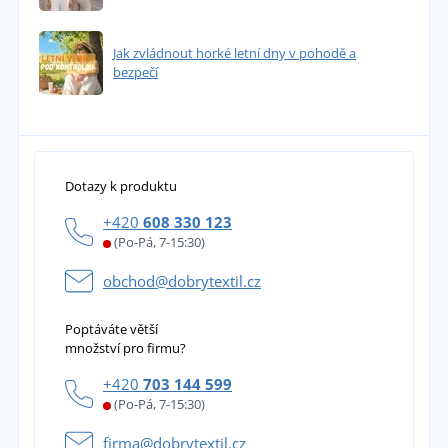
Jak zvládnout horké letní dny v pohodě a
bezpečí
Dotazy k produktu
+420
608 330 123
(Po-Pá, 7-15:30)
obchod@dobrytextil.cz
Poptáváte větší
množství pro firmu?
+420
703 144 599
(Po-Pá, 7-15:30)
firma@dobrytextil.cz