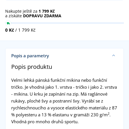
Nakupte ještě za
1 799 Kč
a získáte
DOPRAVU ZDARMA
0 Kč
/ 1 799 Kč
Popis a parametry
Popis produktu
Velmi lehká pánská funkční mikina nebo funkční
tričko. Je vhodná jako 1. vrstva - tričko i jako 2. vrstva
- mikina. U krku je zapínání na zip. Má raglánové
rukávy, ploché švy a postranní švy. Vyrábí se z
rychleschnoucího a vysoce elastického materiálu z 87
2
% polyesteru a 13 % elastanu v gramáži 230 g/m
.
Vhodná pro mnoho druhů sportu.