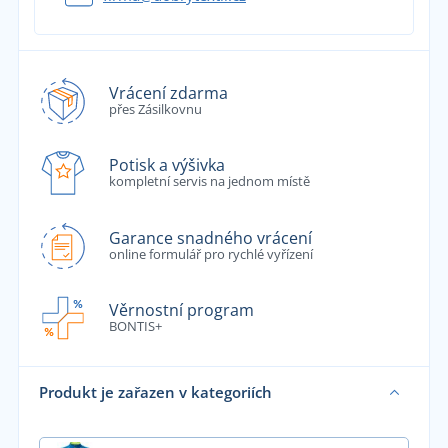
Vrácení zdarma
přes Zásilkovnu
Potisk a výšivka
kompletní servis na jednom místě
Garance snadného vrácení
online formulář pro rychlé vyřízení
Věrnostní program
BONTIS+
Produkt je zařazen v kategoriích