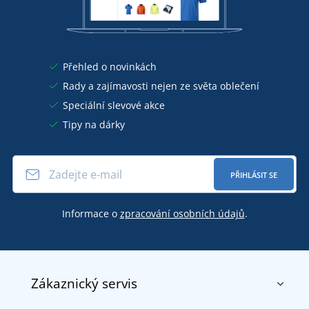
Přehled o novinkách
Rady a zajímavosti nejen ze světa oblečení
Speciální slevové akce
Tipy na dárky
PŘIHLÁSIT SE
Informace o
zpracování osobních údajů
.
Zákaznický servis