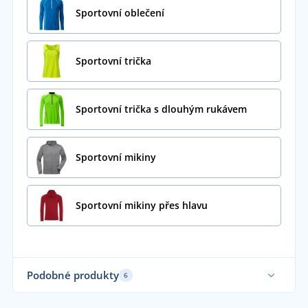
Sportovní oblečení
Sportovní trička
Sportovní trička s dlouhým rukávem
Sportovní mikiny
Sportovní mikiny přes hlavu
Podobné produkty
6
Funkční
Až 