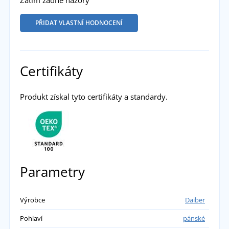
Zatím žádné názory
PŘIDAT VLASTNÍ HODNOCENÍ
Certifikáty
Produkt získal tyto certifikáty a standardy.
Parametry
Výrobce
Daiber
Pohlaví
pánské