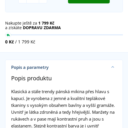
Nakupte ještě za
1 799 Kč
a získáte
DOPRAVU ZDARMA
0 Kč
/ 1 799 Kč
Popis a parametry
Popis produktu
Klasická a stále trendy pánská mikina přes hlavu s
kapucí. Je vyrobena z jemné a kvalitní teplákové
tkaniny s vysokým obsahem bavlny a vyšší gramáže.
Uvnitř je látka zdrsněná a tedy hřejivější. Manžety na
rukávech a v pase mají kontrastní pruh a jsou s
elastanem. Stejně kontrastní barva je i uvnitř