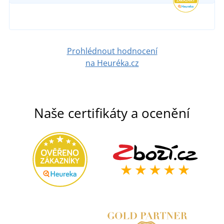
685 Kč
DETAIL
Prohlédnout hodnocení
na Heuréka.cz
Naše certifikáty a ocenění