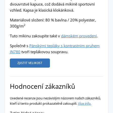
dvouvrstvé kapuce, což dodává mikině sportovní
vzhled. Kapsa je klasická klokánková.
Materiálové složení: 80 % bavlna / 20% polyester,
2
300g/m
Tuto mikinu zakoupíte také v
dámském provedení
.
Společně s
Pánskými tepláky s kontrastním pruhem
JN780
tvoří teplákovou soupravu.
ZJISTIT VELIKOST
Hodnocení zákazníků
Uvedené recenze jsou nezávislým názorem našich zákazníků,
kteří si tento produkt prokazatelně zakoupili.
Více info.