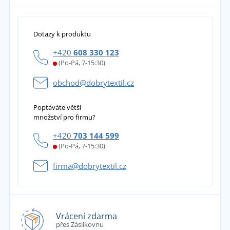
Dotazy k produktu
+420
608 330 123
(Po-Pá, 7-15:30)
obchod@dobrytextil.cz
Poptáváte větší
množství pro firmu?
+420
703 144 599
(Po-Pá, 7-15:30)
firma@dobrytextil.cz
Vrácení zdarma
přes Zásilkovnu