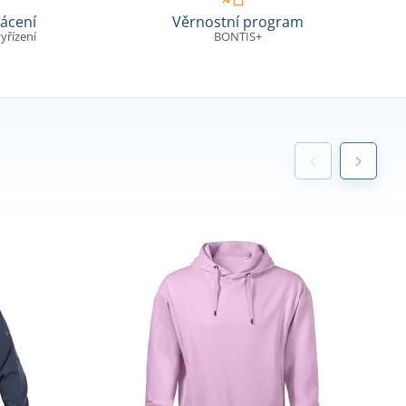
ácení
Věrnostní program
yřízení
BONTIS+