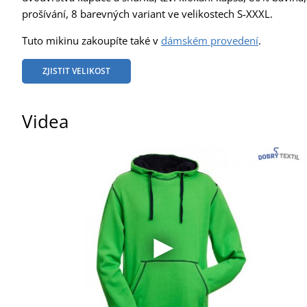
prošívání, 8 barevných variant ve velikostech S-XXXL.
Tuto mikinu zakoupíte také v
dámském provedení
.
ZJISTIT VELIKOST
Videa