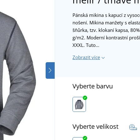
Pánská mikina s kapucí z vysoce
nošení. Mikina manžety s elast
šňůrka, tzv. klokaní kapsa, 80
g/m2. Moderní kontrastní prošív
XXXL. Tuto…
Zobrazit více
Vyberte barvu
Vyberte velikost