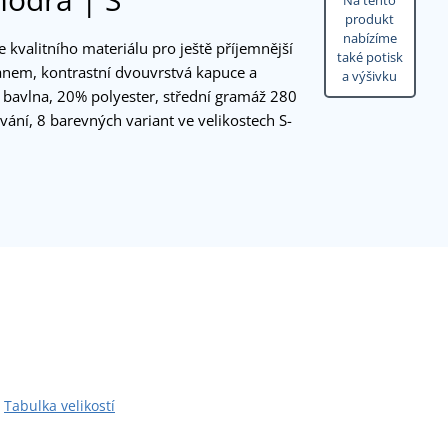
Na tento
produkt
nabízíme
 kvalitního materiálu pro ještě příjemnější
také potisk
anem, kontrastní dvouvrstvá kapuce a
a výšivku
% bavlna, 20% polyester, střední gramáž 280
ání, 8 barevných variant ve velikostech S-
Tabulka velikostí