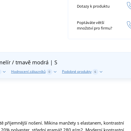
Dotazy k produktu
Poptáváte větší
množství pro firmu?
melír / tmavě modrá | S
Hodnocení zákazníků
Podobné produkty
0
6
ště příjemnější nošení. Mikina manžety s elastanem, kontrastní
, 20% polyester, střední gramáž 280 g/m2. Moderní kontrastní