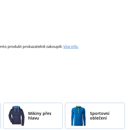
ento produkt prokazatelně zakoupili.
Více info.
Mikiny přes
Sportovní
hlavu
oblečení