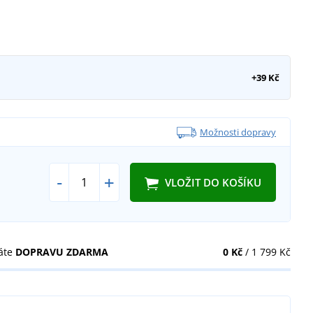
+39 Kč
Možnosti dopravy
-
+
VLOŽIT DO KOŠÍKU
áte
DOPRAVU ZDARMA
0 Kč
/ 1 799 Kč