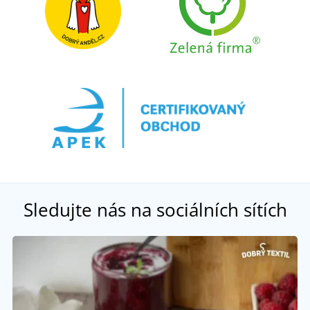
Sledujte nás na sociálních sítích