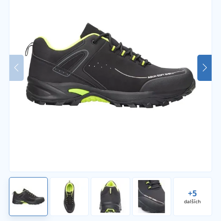
+5
dalších