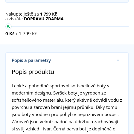
Nakupte ještě za
1 799 Kč
a získáte
DOPRAVU ZDARMA
0 Kč
/ 1 799 Kč
Popis a parametry
Popis produktu
Lehké a pohodlné sportovní softshellové boty v
moderním designu. Svršek boty je vyroben ze
softshellového materiálu, který aktivně odvádí vodu z
povrchu a zároveň brání jejímu průniku. Díky tomu
jsou boty vhodné i pro pohyb v nepříznivém počasí.
Zároveň jsou velmi snadné na údržbu a zachovávají
si svůj vzhled i tvar. Černá barva bot je doplněná o