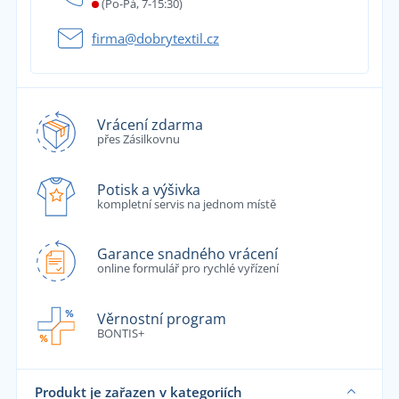
(Po-Pá, 7-15:30)
firma@dobrytextil.cz
Vrácení zdarma
přes Zásilkovnu
Potisk a výšivka
kompletní servis na jednom místě
Garance snadného vrácení
online formulář pro rychlé vyřízení
Věrnostní program
BONTIS+
Produkt je zařazen v kategoriích