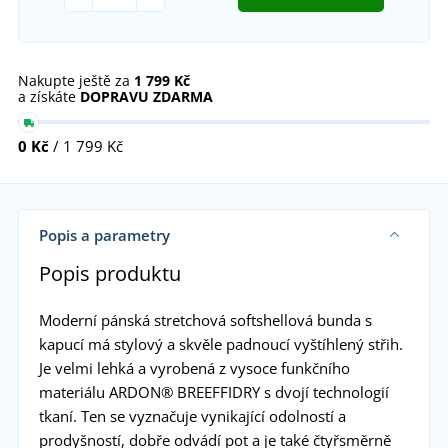
Nakupte ještě za
1 799 Kč
a získáte
DOPRAVU ZDARMA
0 Kč
/ 1 799 Kč
Popis a parametry
Popis produktu
Moderní pánská stretchová softshellová bunda s
kapucí má stylový a skvěle padnoucí vyštíhlený střih.
Je velmi lehká a vyrobená z vysoce funkčního
materiálu ARDON® BREEFFIDRY s dvojí technologií
tkaní. Ten se vyznačuje vynikající odolností a
prodyšností, dobře odvádí pot a je také čtyřsměrně