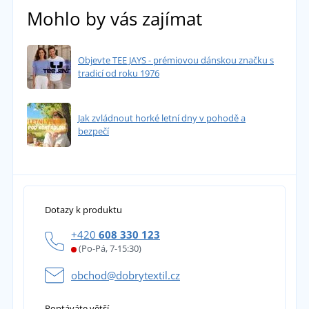
Mohlo by vás zajímat
Objevte TEE JAYS - prémiovou dánskou značku s
tradicí od roku 1976
Jak zvládnout horké letní dny v pohodě a
bezpečí
Dotazy k produktu
+420
608 330 123
(Po-Pá, 7-15:30)
obchod@dobrytextil.cz
Poptáváte větší