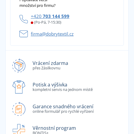
množství pro firmu?
+420
703 144 599
(Po-Pá, 7-15:30)
firma@dobrytextil.cz
Vrácení zdarma
přes Zásilkovnu
Potisk a výšivka
kompletní servis na jednom místě
Garance snadného vrácení
online formulář pro rychlé vyřízení
Věrnostní program
BONTIS+