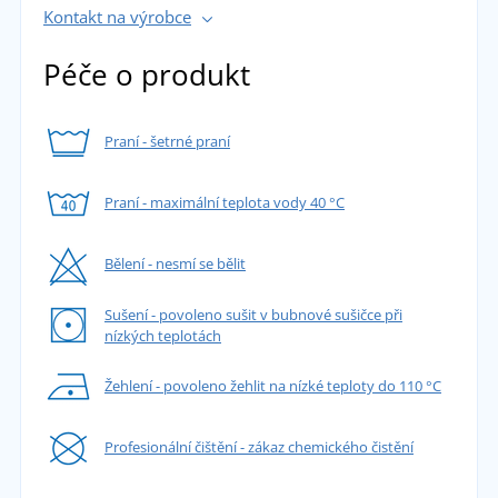
Kontakt na výrobce
Péče o produkt
Praní - šetrné praní
Praní - maximální teplota vody 40 °C
Bělení - nesmí se bělit
Sušení - povoleno sušit v bubnové sušičce při
nízkých teplotách
Žehlení - povoleno žehlit na nízké teploty do 110 °C
Profesionální čištění - zákaz chemického čistění