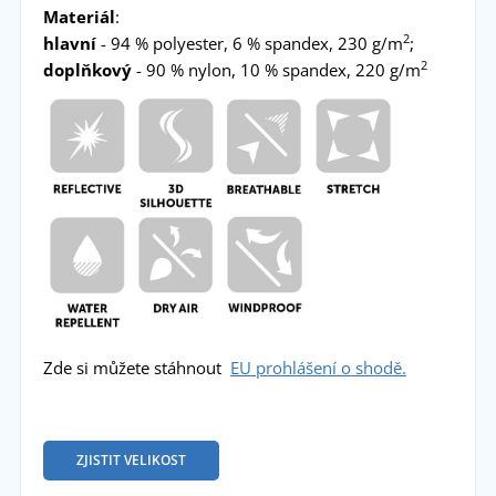
Materiál
:
2
hlavní
- 94 % polyester, 6 % spandex, 230 g/m
;
2
doplňkový
- 90 % nylon, 10 % spandex, 220 g/m
Zde si můžete stáhnout
EU prohlášení o shodě.
ZJISTIT VELIKOST