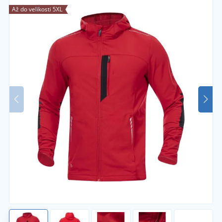
Až do velikosti 5XL