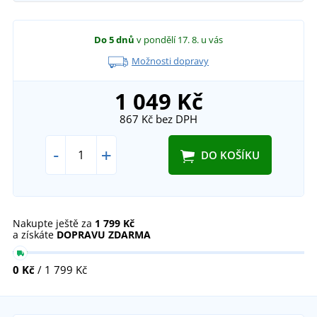
Do 5 dnů
v pondělí 17. 8.
u vás
Možnosti dopravy
1 049 Kč
867 Kč
bez DPH
-
+
DO KOŠÍKU
Nakupte ještě za
1 799 Kč
a získáte
DOPRAVU ZDARMA
0 Kč
/ 1 799 Kč