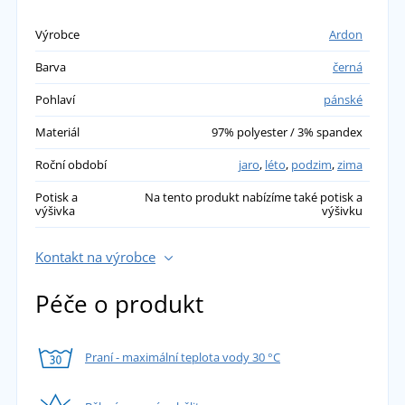
Výrobce
Ardon
Barva
černá
Pohlaví
pánské
Materiál
97% polyester / 3% spandex
Roční období
jaro
,
léto
,
podzim
,
zima
Potisk a
Na tento produkt nabízíme také potisk a
výšivka
výšivku
Kontakt na výrobce
Péče o produkt
Praní - maximální teplota vody 30 °C