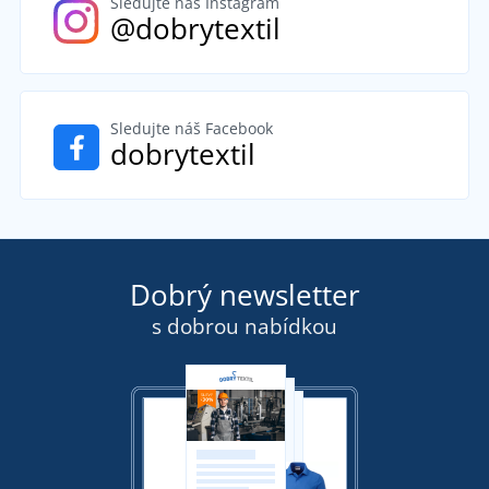
Sledujte náš Instagram
@dobrytextil
Sledujte náš Facebook
dobrytextil
Dobrý newsletter
s dobrou nabídkou