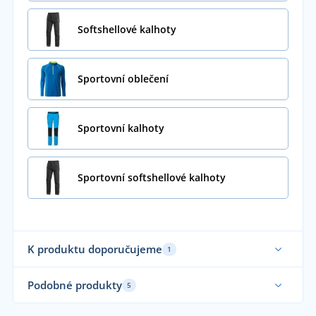
Softshellové kalhoty
Sportovní oblečení
Sportovní kalhoty
Sportovní softshellové kalhoty
K produktu doporučujeme
1
Funkční
Podobné produkty
5
Elastické
Fu