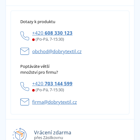
Dotazy k produktu
+420
608 330 123
(Po-Pá, 7-15:30)
obchod@dobrytextil.cz
Poptáváte větší
množství pro firmu?
+420
703 144 599
(Po-Pá, 7-15:30)
firma@dobrytextil.cz
Vrácení zdarma
přes Zásilkovnu