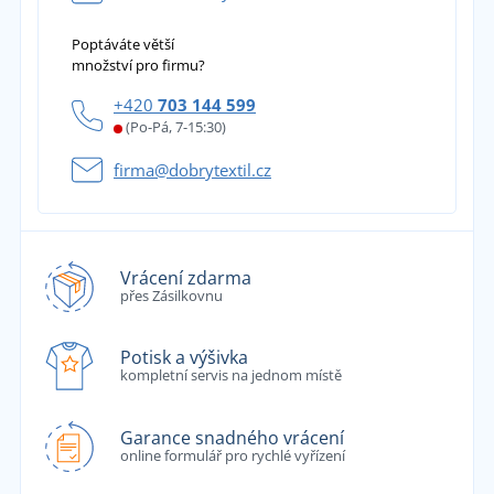
Poptáváte větší
množství pro firmu?
+420
703 144 599
(Po-Pá, 7-15:30)
firma@dobrytextil.cz
Vrácení zdarma
přes Zásilkovnu
Potisk a výšivka
kompletní servis na jednom místě
Garance snadného vrácení
online formulář pro rychlé vyřízení