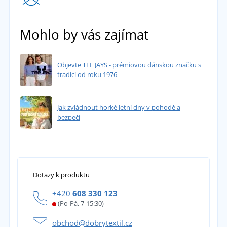
Mohlo by vás zajímat
Objevte TEE JAYS - prémiovou dánskou značku s
tradicí od roku 1976
Jak zvládnout horké letní dny v pohodě a
bezpečí
Dotazy k produktu
+420
608 330 123
(Po-Pá, 7-15:30)
obchod@dobrytextil.cz