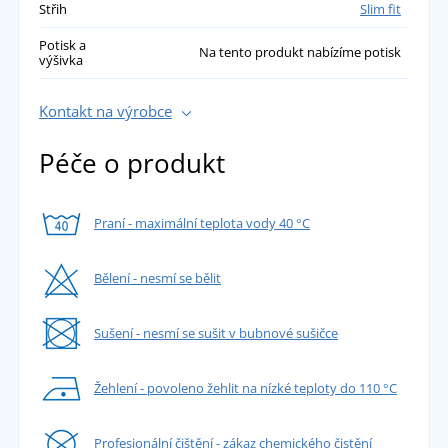
Střih
Slim fit
Potisk a
Na tento produkt nabízíme potisk
výšivka
Kontakt na výrobce
Péče o produkt
Praní - maximální teplota vody 40 °C
Bělení - nesmí se bělit
Sušení - nesmí se sušit v bubnové sušičce
Žehlení - povoleno žehlit na nízké teploty do 110 °C
Profesionální čištění - zákaz chemického čistění