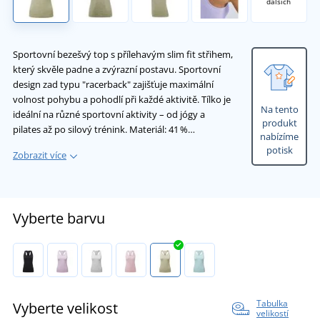
dalších
Sportovní bezešvý top s přílehavým slim fit střihem,
který skvěle padne a zvýrazní postavu. Sportovní
design zad typu "racerback" zajišťuje maximální
volnost pohybu a pohodlí při každé aktivitě. Tílko je
Na tento
ideální na různé sportovní aktivity – od jógy a
produkt
pilates až po silový trénink. Materiál: 41 %…
nabízíme
potisk
Zobrazit více
Vyberte barvu
Tabulka
Vyberte velikost
velikostí