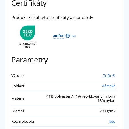
Certifikáty
Produkt získal tyto certifikáty a standardy.
Parametry
Výrobce
TriDri®
Pohlaví
dámské
41% polyester / 41% recyklovaný nylon /
Materiál
18% nylon
Gramáž
290 g/m2
Roční období
léto