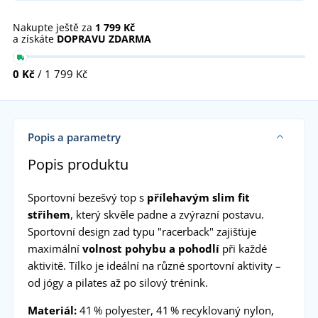
Nakupte ještě za
1 799 Kč
a získáte
DOPRAVU ZDARMA
0 Kč
/ 1 799 Kč
Popis a parametry
Popis produktu
Sportovní bezešvý top s
přílehavým slim fit
střihem
, který skvěle padne a zvýrazní postavu.
Sportovní design zad typu "racerback" zajišťuje
maximální
volnost pohybu a pohodlí
při každé
aktivitě. Tílko je ideální na různé sportovní aktivity –
od jógy a pilates až po silový trénink.
Materiál:
41 % polyester, 41 % recyklovaný nylon,