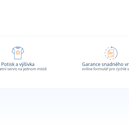
Potisk a výšivka
Garance snadného vr
tní servis na jednom místě
online formulář pro rychlé v