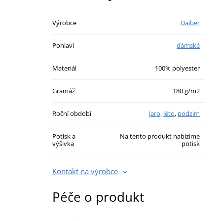
Výrobce
Daiber
Pohlaví
dámské
Materiál
100% polyester
Gramáž
180 g/m2
Roční období
jaro
,
léto
,
podzim
Potisk a
Na tento produkt nabízíme
výšivka
potisk
Kontakt na výrobce
Péče o produkt