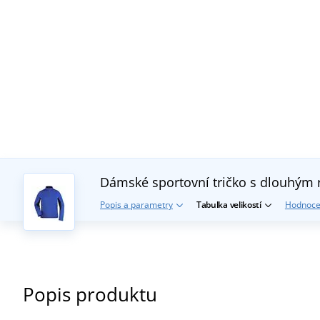
Dámské sportovní tričko s dlouhým
Popis a parametry
Tabulka velikostí
Hodnoce
Popis produktu