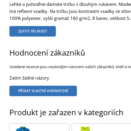
Lehké a pohodlné dámské tričko s dlouhým rukávem. Moderní 
má reflexní vsadky. Na tričku jsou kontrastní vsadky ze síťovi
100% polyester, vyšší gramáž 180 g/m2, 8 barev, velikost S-
ZJISTIT VELIKOST
Hodnocení zákazníků
Uvedené recenze jsou nezávislým názorem našich zákazníků, kteří si t
Zatím žádné názory
PŘIDAT VLASTNÍ HODNOCENÍ
Produkt je zařazen v kategoriích