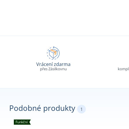
Vrácení zdarma
přes Zásilkovnu
komple
Podobné produkty
1
Funkční