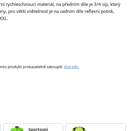
rychleschnoucí materiál, na předním díle je 3/4 zip, který
ny, pro větší viditelnost je na zadním díle reflexní potisk,
XXL.
ento produkt prokazatelně zakoupili.
Více info.
Sportovní