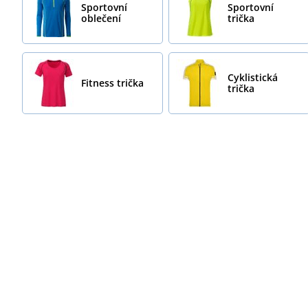
Sportovní
Sportovní
oblečení
trička
Cyklistická
Fitness trička
trička