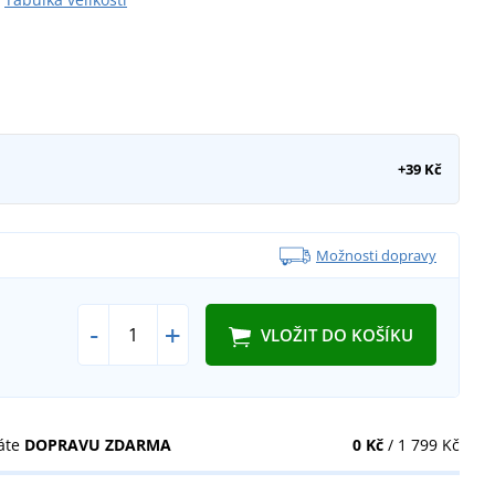
+39 Kč
Možnosti dopravy
-
+
VLOŽIT DO KOŠÍKU
áte
DOPRAVU ZDARMA
0 Kč
/ 1 799 Kč