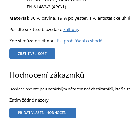
EN 61482-2 (APC-1)
Materiál
: 80 % bavlna, 19 % polyester, 1 % antistatické uh
Pořiďte si k této blůze také
kalhoty
.
Zde si můžete stáhnout
EU prohlášení o shodě
.
ZJISTIT VELIKOST
Hodnocení zákazníků
Uvedené recenze jsou nezávislým názorem našich zákazníků, kteří si t
Zatím žádné názory
PŘIDAT VLASTNÍ HODNOCENÍ