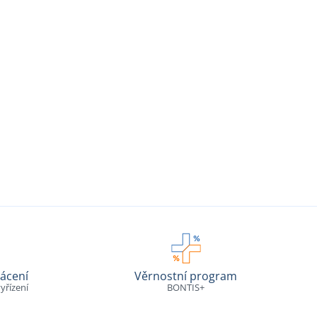
ácení
Věrnostní program
yřízení
BONTIS+