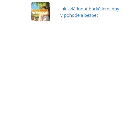
Jak zvládnout horké letní dny
v pohodě a bezpečí