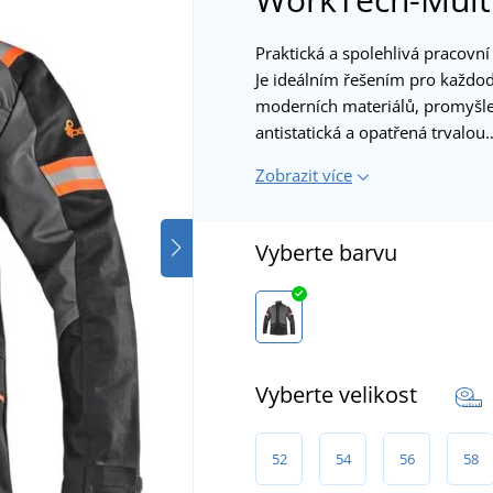
Praktická a spolehlivá pracovn
Je ideálním řešením pro každo
moderních materiálů, promyšlen
antistatická a opatřená trvalou
Zobrazit více
Vyberte barvu
Vyberte velikost
52
54
56
58