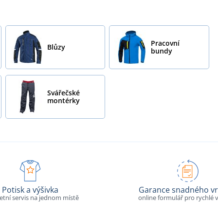
Pracovní
Blůzy
bundy
Svářečské
montérky
Potisk a výšivka
Garance snadného vr
tní servis na jednom místě
online formulář pro rychlé v