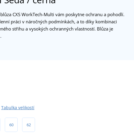
í blůza CXS WorkTech-Multi vám poskytne ochranu a pohodlí.
denní práci v náročných podmínkách, a to díky kombinaci
ého střihu a vysokých ochranných vlastností. Blůza je
…
Tabulka velikostí
60
62