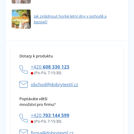
Jak zvládnout horké letní dny v pohodě a
bezpečí
Dotazy k produktu
+420
608 330 123
(Po-Pá, 7-15:30)
obchod@dobrytextil.cz
Poptáváte větší
množství pro firmu?
+420
703 144 599
(Po-Pá, 7-15:30)
firma@dobrytextil.cz