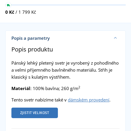
0 Kč
/ 1 799 Kč
Popis a parametry
Popis produktu
Pánský lehký pletený svetr je vyrobený z pohodlného
a velmi příjemného bavlněného materiálu. Střih je
klasický s kulatým výstřihem.
2
Materiál
: 100% bavlna; 260 g/m
Tento svetr nabízíme také v
dámském provedení
.
ZJISTIT VELIKOST