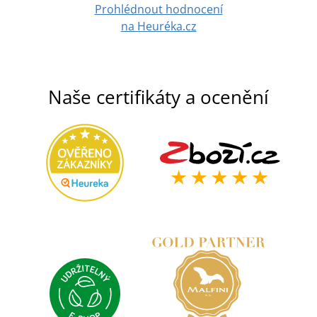
Prohlédnout hodnocení
na Heuréka.cz
Naše certifikáty a ocenění