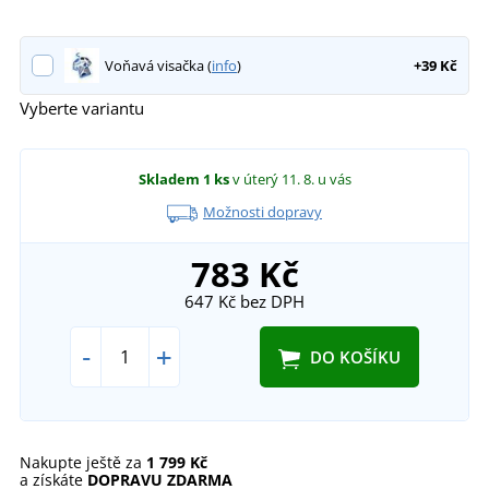
Voňavá visačka (
info
)
+39 Kč
Vyberte variantu
Skladem
1 ks
v úterý 11. 8.
u vás
Možnosti dopravy
783 Kč
647 Kč
bez DPH
-
+
DO KOŠÍKU
Nakupte ještě za
1 799 Kč
a získáte
DOPRAVU ZDARMA