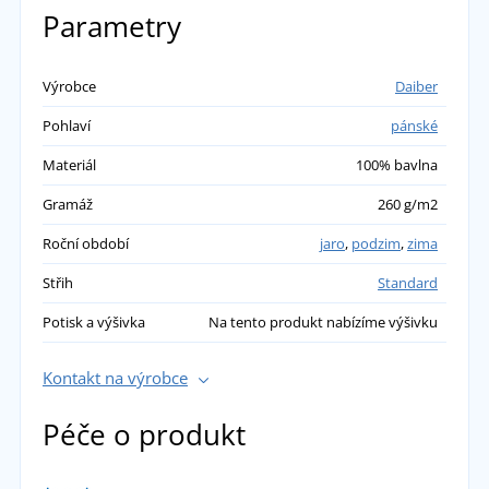
Parametry
Výrobce
Daiber
Pohlaví
pánské
Materiál
100% bavlna
Gramáž
260 g/m2
Roční období
jaro
,
podzim
,
zima
Střih
Standard
Potisk a výšivka
Na tento produkt nabízíme výšivku
Kontakt na výrobce
Péče o produkt