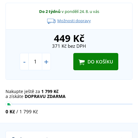
Do 2 týdnů
v pondělí 24. 8.
u vás
Možnosti dopravy
449 Kč
371 Kč
bez DPH
-
+
DO KOŠÍKU
Nakupte ještě za
1 799 Kč
a získáte
DOPRAVU ZDARMA
0 Kč
/ 1 799 Kč