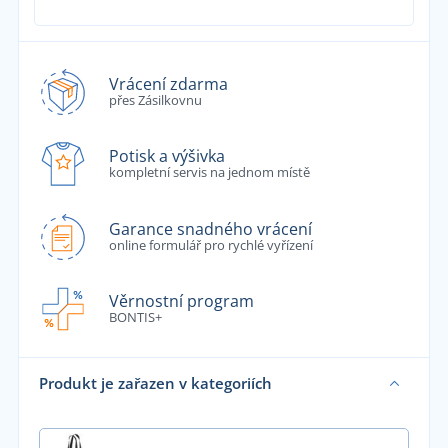
Vrácení zdarma
přes Zásilkovnu
Potisk a výšivka
kompletní servis na jednom místě
Garance snadného vrácení
online formulář pro rychlé vyřízení
Věrnostní program
BONTIS+
Produkt je zařazen v kategoriích