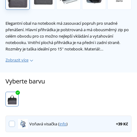
další
Elegantní obal na notebook má zasouvací popruh pro snadné
přenášení. Hlavní přihrádka je polstrovaná a má obousměrný zip po
celém obvodu pro co možno nejlepší vkládání a vytahování
notebooku. Vnitřní plochá přihrádka je na přední i zadní straně.
Rozměry je taška ideální pro 15'' notebook. Materiál:…
Zobrazit více
Vyberte barvu
Voňavá visačka (
info
)
+39 Kč