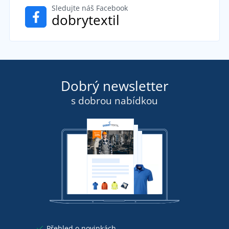
Sledujte náš Facebook
dobrytextil
Dobrý newsletter
s dobrou nabídkou
Přehled o novinkách