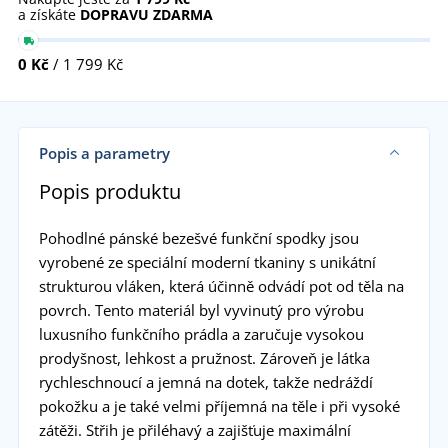
a získáte
DOPRAVU ZDARMA
0 Kč
/ 1 799 Kč
Popis a parametry
Popis produktu
Pohodlné pánské bezešvé funkční spodky jsou
vyrobené ze speciální moderní tkaniny s unikátní
strukturou vláken, která účinně odvádí pot od těla na
povrch. Tento materiál byl vyvinutý pro výrobu
luxusního funkčního prádla a zaručuje vysokou
prodyšnost, lehkost a pružnost. Zároveň je látka
rychleschnoucí a jemná na dotek, takže nedráždí
pokožku a je také velmi příjemná na těle i při vysoké
zátěži. Střih je přiléhavý a zajišťuje maximální