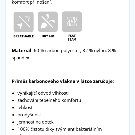
komfort při nošení.
Materiál
: 60 % carbon polyester, 32 % nylon, 8 %
spandex
Příměs karbonového vlákna v látce zaručuje
:
vynikající odvod vlhkosti
zachování tepelného komfortu
lehkost
prodyšnost
jemnost na dotek
100% čistotu díky svým antibakteriálním