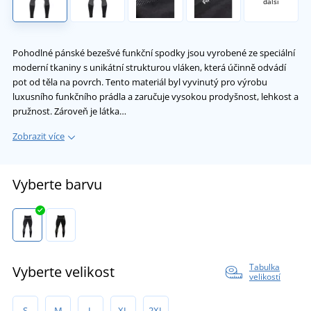
další
Pohodlné pánské bezešvé funkční spodky jsou vyrobené ze speciální
moderní tkaniny s unikátní strukturou vláken, která účinně odvádí
pot od těla na povrch. Tento materiál byl vyvinutý pro výrobu
luxusního funkčního prádla a zaručuje vysokou prodyšnost, lehkost a
pružnost. Zároveň je látka…
Zobrazit více
Vyberte barvu
Tabulka
Vyberte velikost
velikostí
S
M
L
XL
2XL