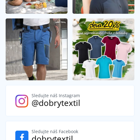
Sledujte náš Instagram
@dobrytextil
Sledujte náš Facebook
dobrytextil