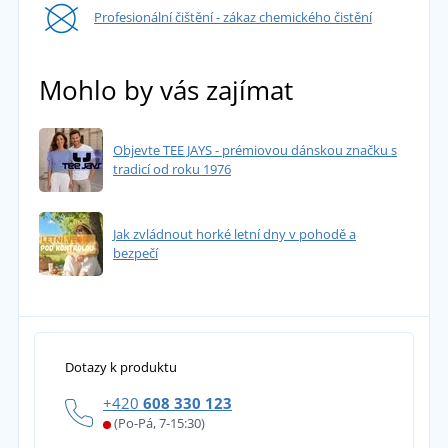
Profesionální čištění - zákaz chemického čistění
Mohlo by vás zajímat
Objevte TEE JAYS - prémiovou dánskou značku s
tradicí od roku 1976
Jak zvládnout horké letní dny v pohodě a
bezpečí
Dotazy k produktu
+420
608 330 123
(Po-Pá, 7-15:30)