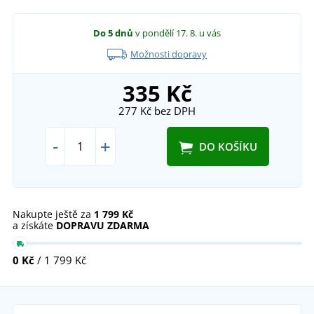
Do 5 dnů
v pondělí 17. 8.
u vás
Možnosti dopravy
335 Kč
277 Kč
bez DPH
-
+
DO KOŠÍKU
Nakupte ještě za
1 799 Kč
a získáte
DOPRAVU ZDARMA
0 Kč
/ 1 799 Kč