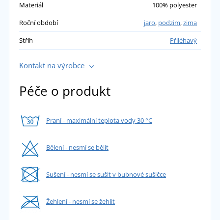
Materiál
100% polyester
Roční období
jaro
,
podzim
,
zima
Střih
Přiléhavý
Kontakt na výrobce
Péče o produkt
Praní - maximální teplota vody 30 °C
Bělení - nesmí se bělit
Sušení - nesmí se sušit v bubnové sušičce
Žehlení - nesmí se žehlit