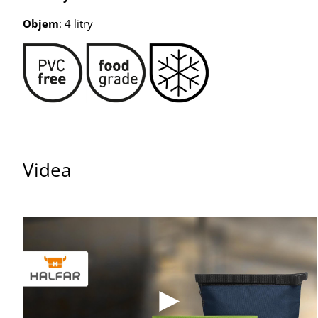
Objem
: 4 litry
Videa