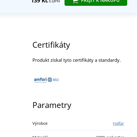
139 Kč
s DPH
Certifikáty
Produkt získal tyto certifikáty a standardy.
Parametry
Výrobce
Halfar