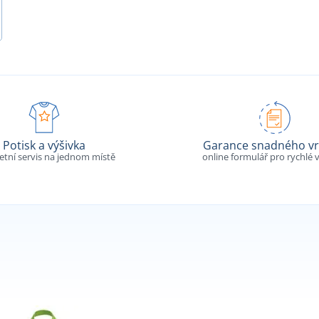
Potisk a výšivka
Garance snadného vr
tní servis na jednom místě
online formulář pro rychlé v