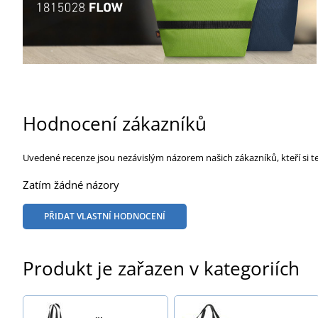
Hodnocení zákazníků
Uvedené recenze jsou nezávislým názorem našich zákazníků, kteří si t
Zatím žádné názory
PŘIDAT VLASTNÍ HODNOCENÍ
Produkt je zařazen v kategoriích