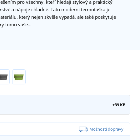
šením pro všechny, kteří hledají stylový a praktický
erstvé a nápoje chladné. Tato moderní termotaška je
teriálu, který nejen skvěle vypadá, ale také poskytuje
Díky tomu vaše…
+39 Kč
s
Možnosti dopravy