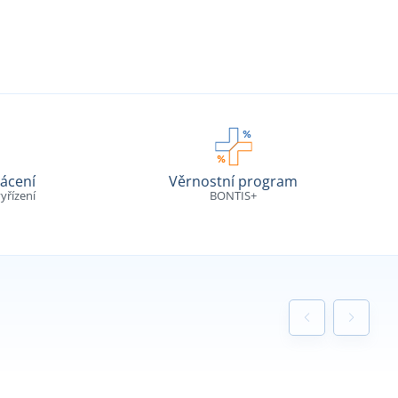
ácení
Věrnostní program
yřízení
BONTIS+