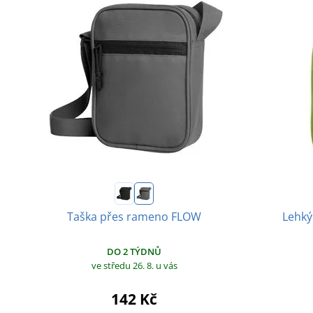
Taška přes rameno FLOW
Lehký
DO 2 TÝDNŮ
ve středu 26. 8.
u vás
142 Kč