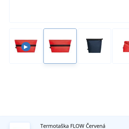
▶
Termotaška FLOW
Červená