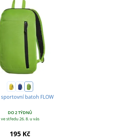
 sportovní batoh FLOW
DO 2 TÝDNŮ
ve středu 26. 8.
u vás
195 Kč