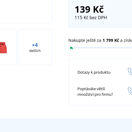
139 Kč
115 Kč
bez DPH
Nakupte ještě za
1 799 Kč
a získ
+4
dalších
Dotazy k produktu
Poptáváte větší
množství pro firmu?