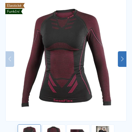
Elastické
Funkční