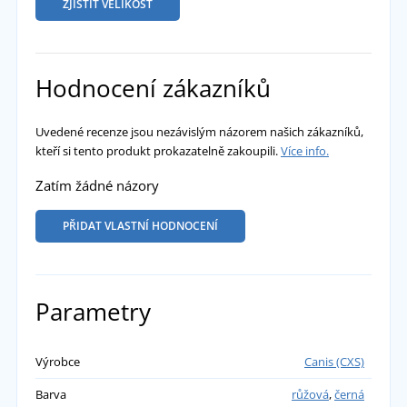
ZJISTIT VELIKOST
Hodnocení zákazníků
Uvedené recenze jsou nezávislým názorem našich zákazníků,
kteří si tento produkt prokazatelně zakoupili.
Více info.
Zatím žádné názory
PŘIDAT VLASTNÍ HODNOCENÍ
Parametry
Výrobce
Canis (CXS)
Barva
růžová
,
černá