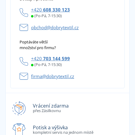
+420
608 330 123
(Po-Pá, 7-15:30)
obchod@dobrytextil.cz
Poptáváte větší
množství pro firmu?
+420
703 144 599
(Po-Pá, 7-15:30)
firma@dobrytextil.cz
Vrácení zdarma
přes Zásilkovnu
Potisk a výšivka
kompletní servis na jednom místě