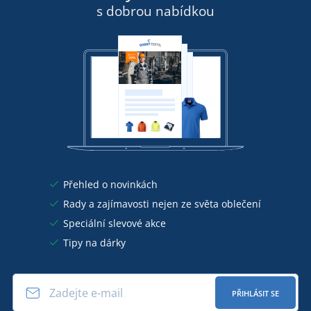
s dobrou nabídkou
Přehled o novinkách
Rady a zajímavosti nejen ze světa oblečení
Speciální slevové akce
Tipy na dárky
PŘIHLÁSIT SE