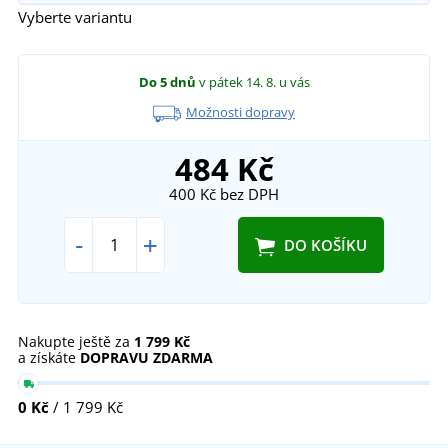
Vyberte variantu
Do 5 dnů
v pátek 14. 8.
u vás
Možnosti dopravy
484 Kč
400 Kč
bez DPH
-
+
DO KOŠÍKU
Nakupte ještě za
1 799 Kč
a získáte
DOPRAVU ZDARMA
0 Kč
/ 1 799 Kč