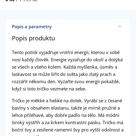
Popis a parametry
Popis produktu
Tento potisk vyjadřuje vnitřní energii, kterou v sobě
nosí každý člověk. Energie vyzařuje do okolí a dotýká
se všech a všeho kolem. Každá myšlenka, úsměv a
laskavost se může šířit do světa jako zlatý prach a
rozzářit někomu den. Vyzařte svou energii pokaždé,
když si toto tričko vezmete na sebe.
Tričko je měkké a hebké na dotek. Vyrábí se z česané
bavlny s obsahem elastanu, takže je mírně pružné a
lehce přiléhavé, aby dobře padlo na tělo. Má módní
široký výstřih a za krkem kontrastní pásku. Tričko má
boční švy a zesílené ramenní švy pro vyšší odolnost a