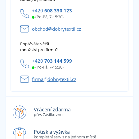
+420
608 330 123
(Po-Pá, 7-15:30)
obchod@dobrytextil.cz
Poptáváte větší
množství pro firmu?
+420
703 144 599
(Po-Pá, 7-15:30)
firma@dobrytextil.cz
Vrácení zdarma
přes Zásilkovnu
Potisk a výšivka
kompletní servis na jednom místě