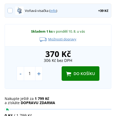
Voňavá visačka (
info
)
+39 Kč
Skladem
1 ks
v pondělí 10. 8.
u vás
Možnosti dopravy
370 Kč
306 Kč
bez DPH
-
+
DO KOŠÍKU
Nakupte ještě za
1 799 Kč
a získáte
DOPRAVU ZDARMA
0 Kč
/ 1 799 Kč