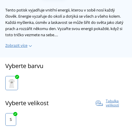
Tento potisk vyjadřuje vnitřní energii, kterou v sobě nosí každý
člověk. Energie vyzařuje do okolí a dotýká se všech a všeho kolem.
Každá myšlenka, úsměv a laskavost se může šířit do světa jako zlatý
prach a rozzářit někomu den. Vyzařte svou energii pokaždé, když si
toto tričko vezmete na sebe.…
Zobrazit více
Vyberte barvu
Tabulka
Vyberte velikost
velikostí
S