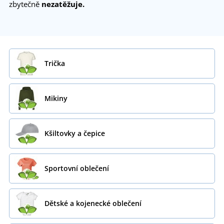
zbytečně
nezatěžuje.
Trička
Mikiny
Kšiltovky a čepice
Sportovní oblečení
Dětské a kojenecké oblečení