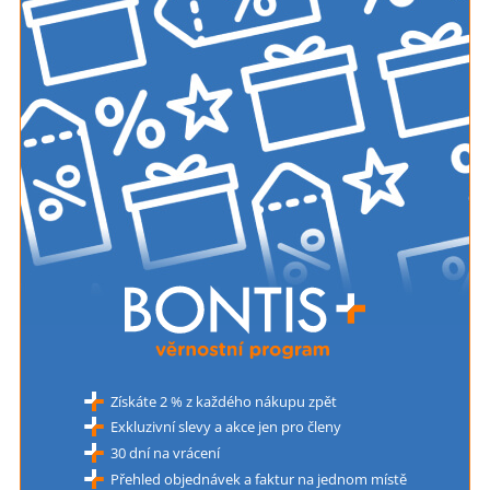
Získáte 2 % z každého nákupu zpět
Exkluzivní slevy a akce jen pro členy
30 dní na vrácení
Přehled objednávek a faktur na jednom místě