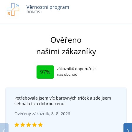
Věrnostní program
BONTIS+
Ověřeno
našimi zákazníky
zákazníků doporučuje
97%
náš obchod
Potřebovala jsem víc barevných triček a zde jsem
sehnala i za dobrou cenu.
Ověřený zákazník, 8. 8. 2026