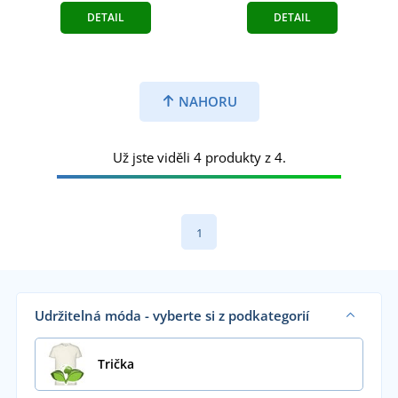
DETAIL
DETAIL
NAHORU
Už jste viděli 4 produkty z 4.
1
Udržitelná móda - vyberte si z podkategorií
Trička