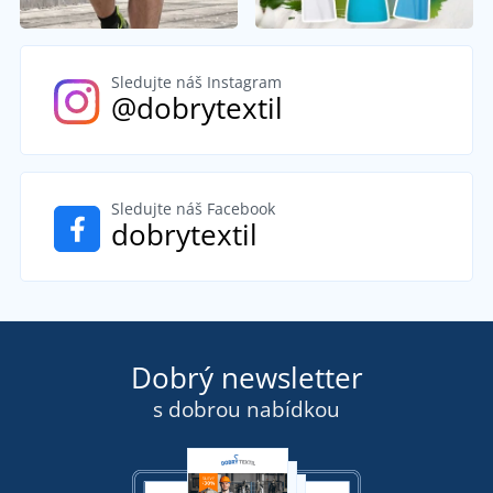
Sledujte náš Instagram
@dobrytextil
Sledujte náš Facebook
dobrytextil
Dobrý newsletter
s dobrou nabídkou