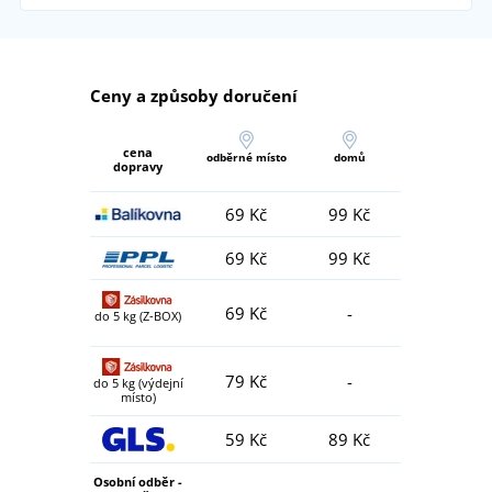
Ceny a způsoby doručení
cena
odběrné místo
domů
dopravy
69 Kč
99 Kč
69 Kč
99 Kč
69 Kč
-
do 5 kg (Z-BOX)
79 Kč
-
do 5 kg (výdejní
místo)
59 Kč
89 Kč
Osobní odběr -