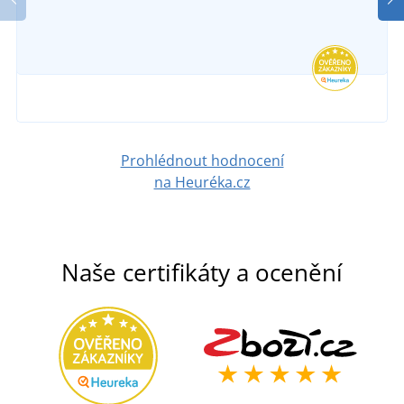
Prohlédnout hodnocení
na Heuréka.cz
Naše certifikáty a ocenění