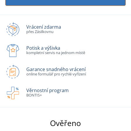
Vrácení zdarma
přes Zásilkovnu
Potisk a výšivka
kompletní servis na jednom místě
Garance snadného vrácení
online formulář pro rychlé vyřízení
Věrnostní program
BONTIS+
Ověřeno