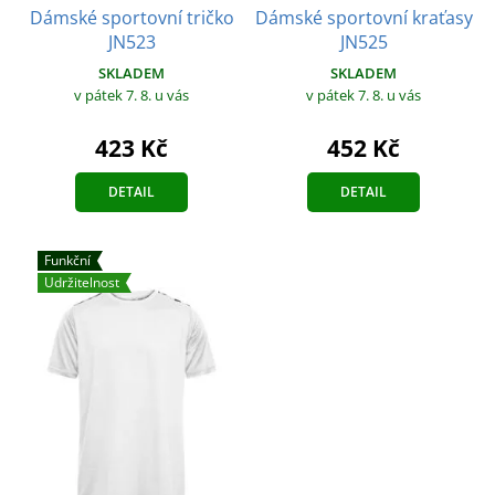
Dámské sportovní kraťasy
Dámské sportovní tričko
JN525
JN523
SKLADEM
SKLADEM
v pátek 7. 8.
u vás
v pátek 7. 8.
u vás
452 Kč
423 Kč
DETAIL
DETAIL
Funkční
Udržitelnost