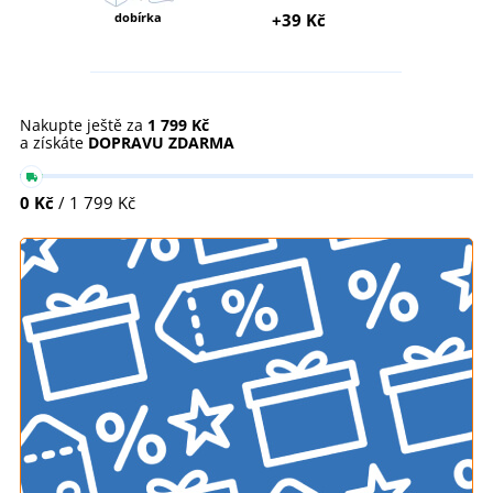
dobírka
+39 Kč
Nakupte ještě za
1 799 Kč
a získáte
DOPRAVU ZDARMA
0 Kč
/ 1 799 Kč