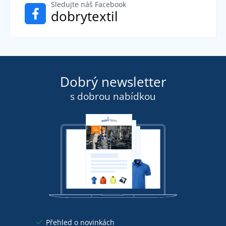
Sledujte náš Facebook
dobrytextil
Dobrý newsletter
s dobrou nabídkou
Přehled o novinkách