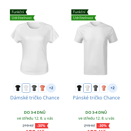
Funkční
Funkční
Udržitelnost
Udržitelnost
+2
+2
Dámské tričko Chance
Pánské tričko Chance
DO 3-4 DNŮ
DO 3-4 DNŮ
ve středu 12. 8.
u vás
ve středu 12. 8.
u vás
219 Kč
219 Kč
-30%
-30%