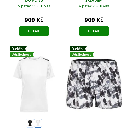
DO 6 DNŮ
SKLADEM
v pátek 14. 8.
u vás
v pátek 7. 8.
u vás
909 Kč
909 Kč
DETAIL
DETAIL
Funkční
Funkční
Udržitelnost
Udržitelnost