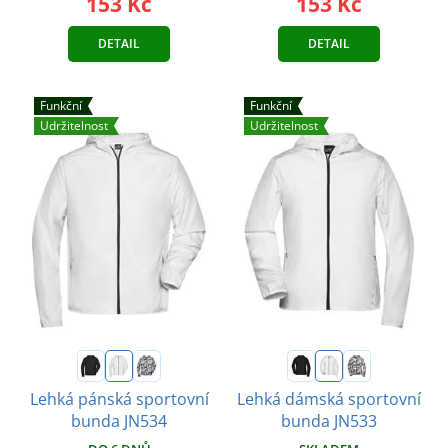
153 Kč
153 Kč
DETAIL
DETAIL
Funkční
Funkční
Udržitelnost
Udržitelnost
Lehká pánská sportovní
Lehká dámská sportovní
bunda JN534
bunda JN533