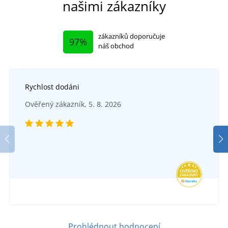
našimi zákazníky
zákazníků doporučuje
97%
náš obchod
Rychlost dodáni
Ověřený zákazník, 5. 8. 2026
Prohlédnout hodnocení