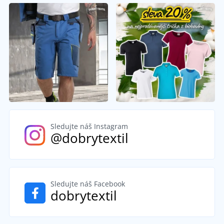
Sledujte náš Instagram
@dobrytextil
Sledujte náš Facebook
dobrytextil