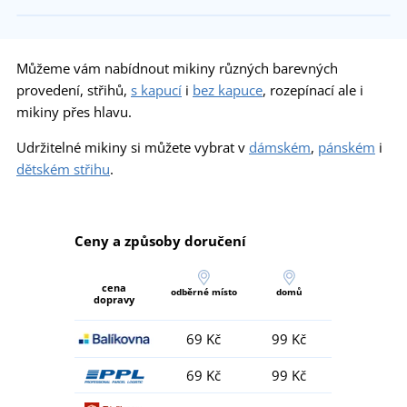
Můžeme vám nabídnout mikiny různých barevných
provedení, střihů,
s kapucí
i
bez kapuce
, rozepínací ale i
mikiny přes hlavu.
Udržitelné mikiny si můžete vybrat v
dámském
,
pánském
i
dětském střihu
.
Ceny a způsoby doručení
cena
odběrné místo
domů
dopravy
69 Kč
99 Kč
69 Kč
99 Kč