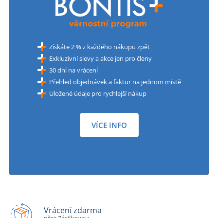
Získáte 2 % z každého nákupu zpět
Exkluzivní slevy a akce jen pro členy
30 dní na vrácení
Přehled objednávek a faktur na jednom místě
Uložené údaje pro rychlejší nákup
VÍCE INFO
Vrácení zdarma
přes Zásilkovnu