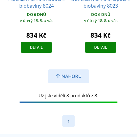
biobavlny 8024
biobavlny 8023
DO 6 DNŮ
DO 6 DNŮ
v úterý 18. 8.
u vás
v úterý 18. 8.
u vás
834 Kč
834 Kč
DETAIL
DETAIL
NAHORU
Už jste viděli 8 produktů z 8.
1