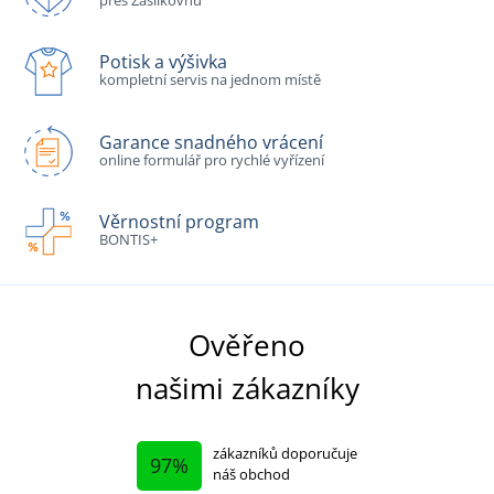
Potisk a výšivka
kompletní servis na jednom místě
Garance snadného vrácení
online formulář pro rychlé vyřízení
Věrnostní program
BONTIS+
Ověřeno
našimi zákazníky
zákazníků doporučuje
97%
náš obchod