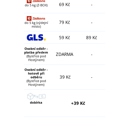
69 Kč
-
do 5 kg (Z-BOX)
79 Kč
-
do 5 kg (výdejní
místo)
59 Kč
89 Kč
Osobní odběr -
platba předem
ZDARMA
-
(Bystřice pod
Hostýnem)
Osobní odběr -
hotově při
39 Kč
-
odběru
(Bystřice pod
Hostýnem)
dobírka
+39 Kč