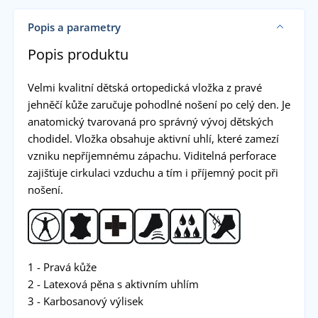
Popis a parametry
Popis produktu
Velmi kvalitní dětská ortopedická vložka z pravé
jehněčí kůže zaručuje pohodlné nošení po celý den. Je
anatomický tvarovaná pro správný vývoj dětských
chodidel. Vložka obsahuje aktivní uhlí, které zamezí
vzniku nepříjemnému zápachu. Viditelná perforace
zajišťuje cirkulaci vzduchu a tím i příjemný pocit při
nošení.
1 - Pravá kůže
2 - Latexová pěna s aktivním uhlím
3 - Karbosanový výlisek