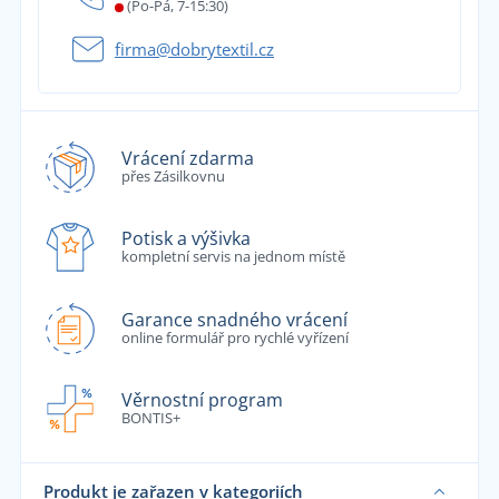
(Po-Pá, 7-15:30)
firma@dobrytextil.cz
Vrácení zdarma
přes Zásilkovnu
Potisk a výšivka
kompletní servis na jednom místě
Garance snadného vrácení
online formulář pro rychlé vyřízení
Věrnostní program
BONTIS+
Produkt je zařazen v kategoriích