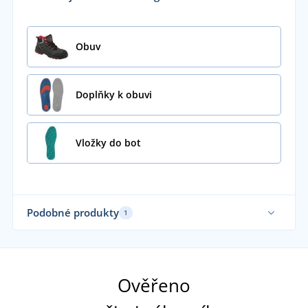
Obuv
Doplňky k obuvi
Vložky do bot
Podobné produkty
1
Sami používáme
Ověřeno