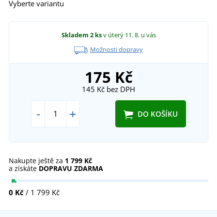
Vyberte variantu
Skladem
2 ks
v úterý 11. 8.
u vás
Možnosti dopravy
175 Kč
145 Kč
bez DPH
-
+
DO KOŠÍKU
Nakupte ještě za
1 799 Kč
a získáte
DOPRAVU ZDARMA
0 Kč
/ 1 799 Kč