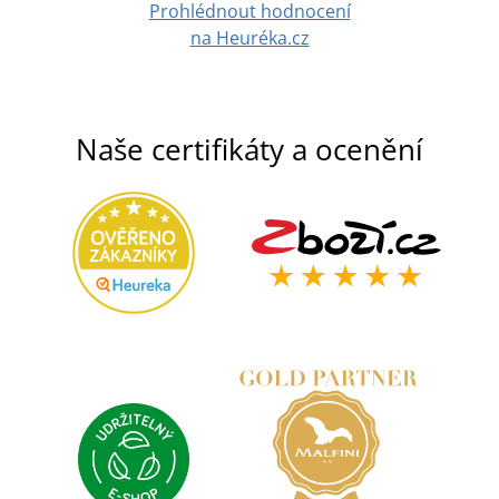
Prohlédnout hodnocení
na Heuréka.cz
Naše certifikáty a ocenění