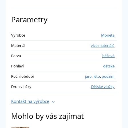
Parametry
Výrobce
Moneta
Materiál
více materiálů
Barva
béžová
Pohlaví
dětské
Roční období
jaro
,
léto
,
podzim
Druh vložky
Dětské vložky
Kontakt na výrobce
Mohlo by vás zajímat