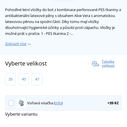
Pohodlné letní vložky do bot z kombinace perforované PES tkaniny a
antibakteriální latexové pěny s obsahem Aloe Vera s aromatickou
latexovou pěnou na spodní části. Díky tomu mají vložky
dlouhotrvající hygienické účinky a působí proti zápachu. Vložky je
možné prát v pračce. 1 - PES tkanina 2 -…
Zobrazit více
Tabulka
Vyberte velikost
velikostí
35
45
47
Voňavá visačka (
info
)
+39 Kč
Vyberte variantu