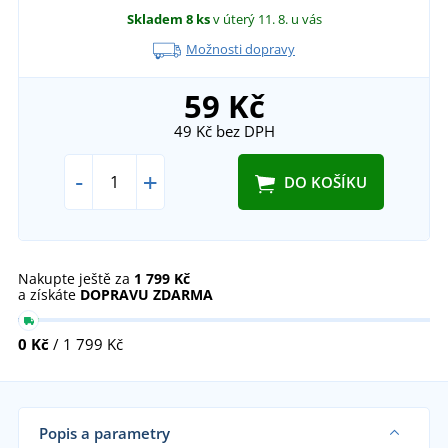
Skladem
8 ks
v úterý 11. 8.
u vás
Možnosti dopravy
59 Kč
49 Kč
bez DPH
-
+
DO KOŠÍKU
Nakupte ještě za
1 799 Kč
a získáte
DOPRAVU ZDARMA
0 Kč
/ 1 799 Kč
Popis a parametry