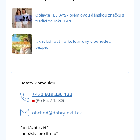
Objevte TEE JAYS - prémiovou dánskou značku s
tradicí od roku 1976
Jak zvládnout horké letní dny v pohodě a
bezpečí
Dotazy k produktu
+420
608 330 123
(Po-Pá, 7-15:30)
obchod@dobrytextil.cz
Poptáváte větší
množství pro firmu?