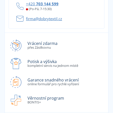
+420
703 144 599
(Po-Pá, 7-15:30)
firma@dobrytextil.cz
Vrácení zdarma
přes Zásilkovnu
Potisk a výšivka
kompletní servis na jednom místě
Garance snadného vrácení
online formulář pro rychlé vyřízení
Věrnostní program
BONTIS+