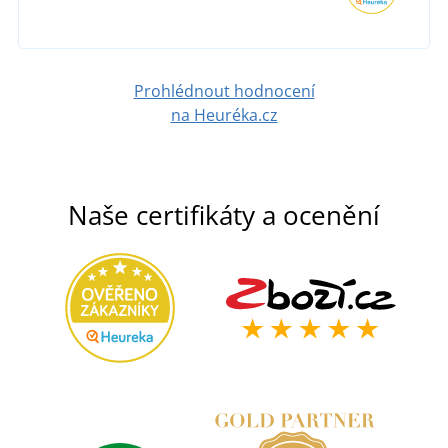
DETAIL
Prohlédnout hodnocení
na Heuréka.cz
Naše certifikáty a ocenění