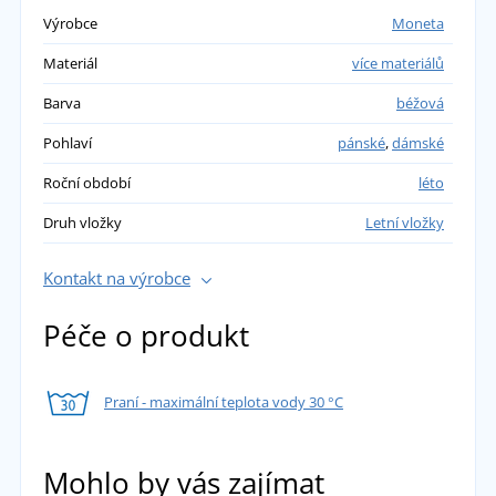
Výrobce
Moneta
Materiál
více materiálů
Barva
béžová
Pohlaví
pánské
,
dámské
Roční období
léto
Druh vložky
Letní vložky
Kontakt na výrobce
Péče o produkt
Praní - maximální teplota vody 30 °C
Mohlo by vás zajímat