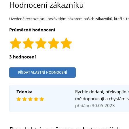
Hodnocení zákazníků
Uvedené recenze jsou nezávislým názorem našich zákazníků, kteří si t
Průměrné hodnocení
3 hodnocení
PŘIDAT VLASTNÍ HODNOCENÍ
Zdenka
Rychle dodani, překvapilo mě
mě doporucuji a chystám se o
přidáno 30.05.2023