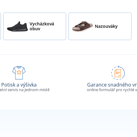
Vycházková
Nazouváky
obuv
Potisk a výšivka
Garance snadného vr
tní servis na jednom místě
online formulář pro rychlé v