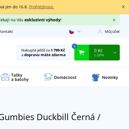
rvá jen do 16.8.
Prohlédnout.
čekají na Vás
exkluzivní výhody
!
Kontakt
Můj účet
0
0 Kč
Nakupte ještě za
1 799 Kč
a
dopravu máte zdarma
s DPH
Tašky
Domácnost
Novinky
a batohy
Gumbies Duckbill
Černá /