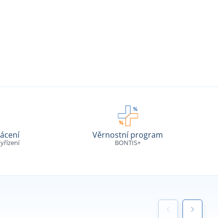
ácení
Věrnostní program
yřízení
BONTIS+