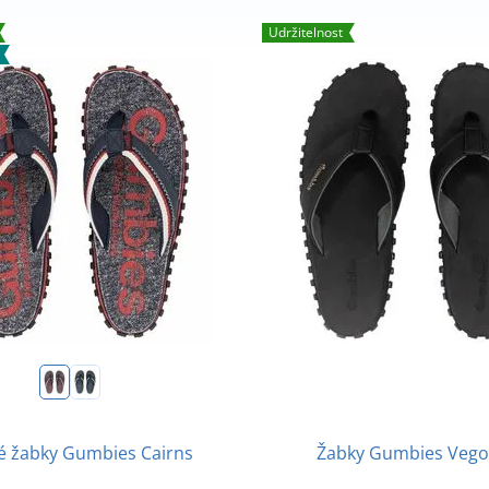
Udržitelnost
é žabky Gumbies Cairns
Žabky Gumbies Vego