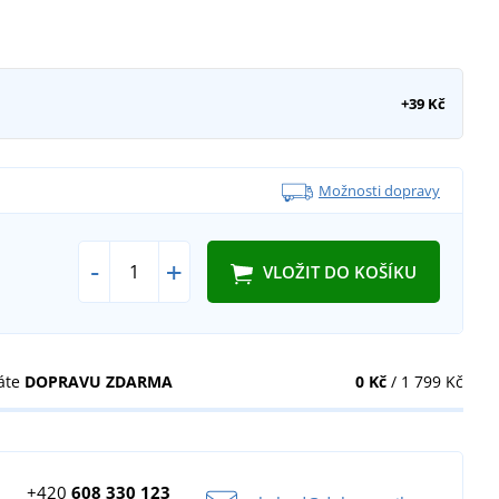
+39 Kč
Možnosti dopravy
-
+
VLOŽIT DO KOŠÍKU
áte
DOPRAVU ZDARMA
0 Kč
/ 1 799 Kč
+420
608 330 123