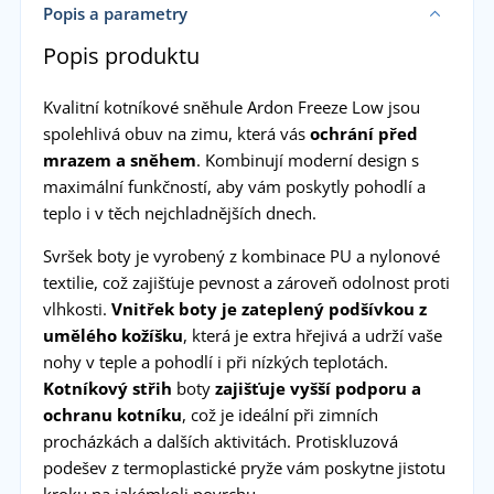
Popis a parametry
Popis produktu
Kvalitní kotníkové sněhule Ardon Freeze Low jsou
spolehlivá obuv na zimu, která vás
ochrání před
mrazem a sněhem
. Kombinují moderní design s
maximální funkčností, aby vám poskytly pohodlí a
teplo i v těch nejchladnějších dnech.
Svršek boty je vyrobený z kombinace PU a nylonové
textilie, což zajišťuje pevnost a zároveň odolnost proti
vlhkosti.
Vnitřek boty je zateplený podšívkou z
umělého kožíšku
, která je extra hřejivá a udrží vaše
nohy v teple a pohodlí i při nízkých teplotách.
Kotníkový střih
boty
zajišťuje vyšší podporu a
ochranu kotníku
, což je ideální při zimních
procházkách a dalších aktivitách. Protiskluzová
podešev z termoplastické pryže vám poskytne jistotu