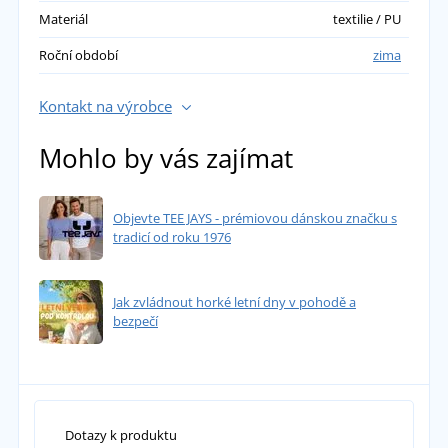
Materiál
textilie / PU
Roční období
zima
Kontakt na výrobce
Mohlo by vás zajímat
Objevte TEE JAYS - prémiovou dánskou značku s
tradicí od roku 1976
Jak zvládnout horké letní dny v pohodě a
bezpečí
Dotazy k produktu