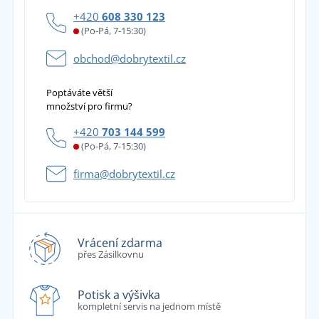
+420
608 330 123
(Po-Pá, 7-15:30)
obchod@dobrytextil.cz
Poptáváte větší
množství pro firmu?
+420
703 144 599
(Po-Pá, 7-15:30)
firma@dobrytextil.cz
Vrácení zdarma
přes Zásilkovnu
Potisk a výšivka
kompletní servis na jednom místě