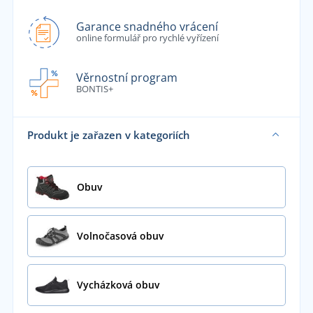
Garance snadného vrácení
online formulář pro rychlé vyřízení
Věrnostní program
BONTIS+
Produkt je zařazen v kategoriích
Obuv
Volnočasová obuv
Vycházková obuv