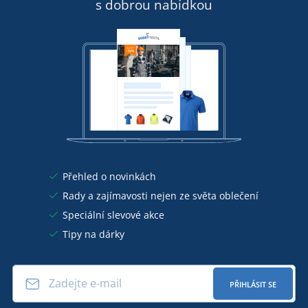
s dobrou nabídkou
Přehled o novinkách
Rady a zajímavosti nejen ze světa oblečení
Speciální slevové akce
Tipy na dárky
PŘIHLÁSIT SE