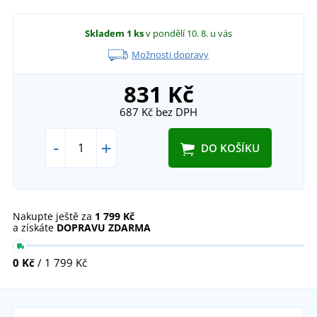
Skladem
1 ks
v pondělí 10. 8.
u vás
Možnosti dopravy
831 Kč
687 Kč
bez DPH
-
+
DO KOŠÍKU
Nakupte ještě za
1 799 Kč
a získáte
DOPRAVU ZDARMA
0 Kč
/ 1 799 Kč