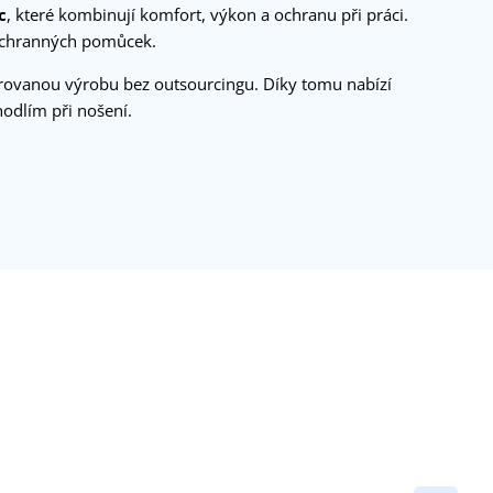
c
, které kombinují komfort, výkon a ochranu při práci.
h ochranných pomůcek.
grovanou výrobu bez outsourcingu. Díky tomu nabízí
odlím při nošení.