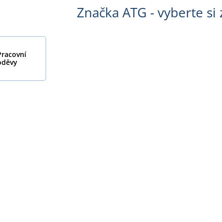
Značka ATG - vyberte si 
Pracovní
oděvy