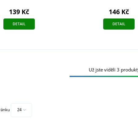
139 Kč
146 Kč
DETAIL
DETAIL
Už jste viděli 3 produkt
tránku