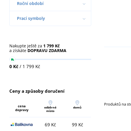
Roční období
Prací symboly
Nakupte ještě za
1 799 Kč
a získáte
DOPRAVU ZDARMA
0 Kč
/ 1 799 Kč
Ceny a způsoby doručení
Produktů na s
cena
odběrné
domů
dopravy
místo
69 Kč
99 Kč