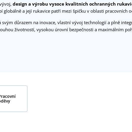
vývoj,
design a výrobu vysoce kvalitních ochranných rukavi
í globálně a její rukavice patří mezi špičku v oblasti pracovníc
 svým důrazem na inovace, vlastní vývoj technologií a plně inte
louhou životností, vysokou úrovní bezpečnosti a maximálním poh
Pracovní
oděvy