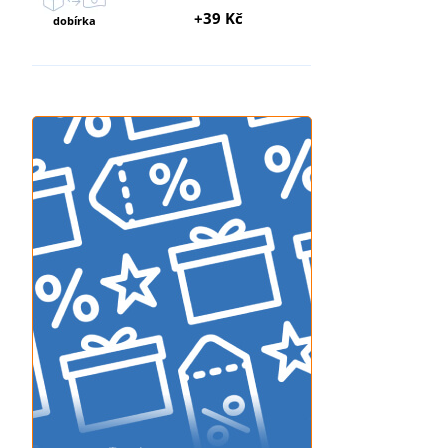
+39 Kč
dobírka