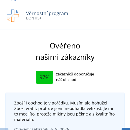
Věrnostní program
BONTIS+
Ověřeno
našimi zákazníky
zákazníků doporučuje
97%
náš obchod
Zboží i obchod je v pořádku. Musím ale bohužel
Zboží vrátit, protože jsem neodhadla velikost. Je mi
to moc líto, protože mikiny jsou pěkné a z kvalitního
materiálu.
Ověřený zákazník, 6. 8. 2026