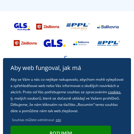
Aby web fungoval, jak má
Aby se Vám u nás co nejlépe nakupovalo, abychom mohli vylepšovat
a zpřehledňovat web nebo Vás informovat o skvělých novinkách a
akcích. Proto od Vás potřebujeme souhlas se zpracováním
cookies
,
tj. malých souborů, které se dočasně ukládají ve Vašem prohlížeči.
Děkujeme, že nám kliknutím na tlačítko „Rozumím“ tento souhlas
Sledujte nás na sociálních sítích
dáte a pomůžete nám tak web zlepšovat.
Souhlas můžete odmítnout
zde
ROZUMÍM