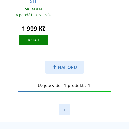
S1P
SKLADEM
v pondělí 10. 8.
u vás
1 999 Kč
DETAIL
NAHORU
Už jste viděli 1 produkt z 1.
1