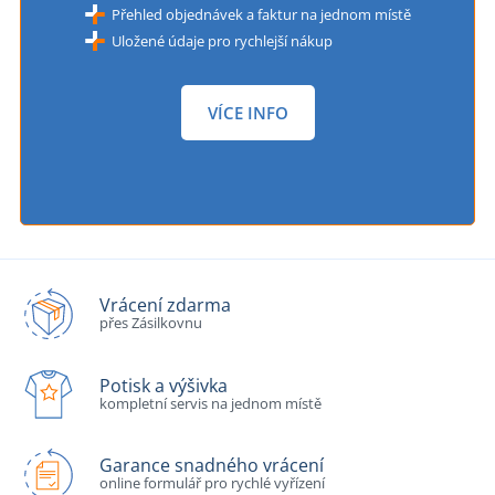
Přehled objednávek a faktur na jednom místě
Uložené údaje pro rychlejší nákup
VÍCE INFO
Vrácení zdarma
přes Zásilkovnu
Potisk a výšivka
kompletní servis na jednom místě
Garance snadného vrácení
online formulář pro rychlé vyřízení