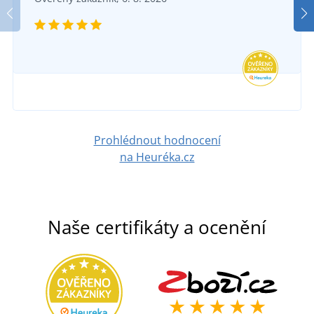
Prohlédnout hodnocení
na Heuréka.cz
Naše certifikáty a ocenění