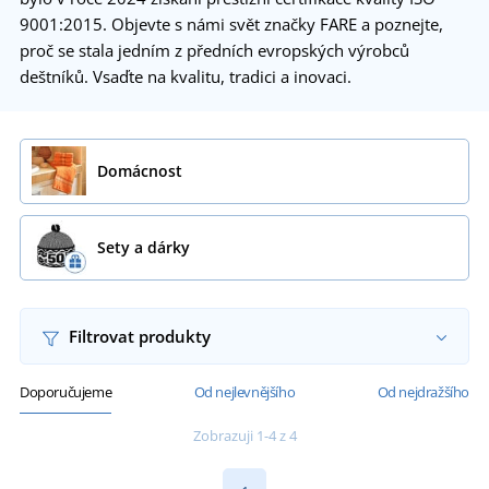
9001:2015. Objevte s námi svět značky FARE a poznejte,
proč se stala jedním z předních evropských výrobců
deštníků. Vsaďte na kvalitu, tradici a inovaci.
Domácnost
Sety a dárky
Filtrovat produkty
Doporučujeme
Od nejlevnějšího
Od nejdražšího
Zobrazuji 1-4 z 4