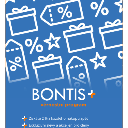
Získáte 2 % z každého nákupu zpět
Exkluzivní slevy a akce jen pro členy