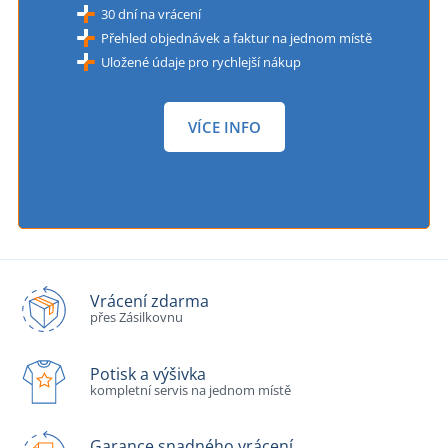
30 dní na vrácení
Přehled objednávek a faktur na jednom místě
Uložené údaje pro rychlejší nákup
VÍCE INFO
Vrácení zdarma
přes Zásilkovnu
Potisk a výšivka
kompletní servis na jednom místě
Garance snadného vrácení