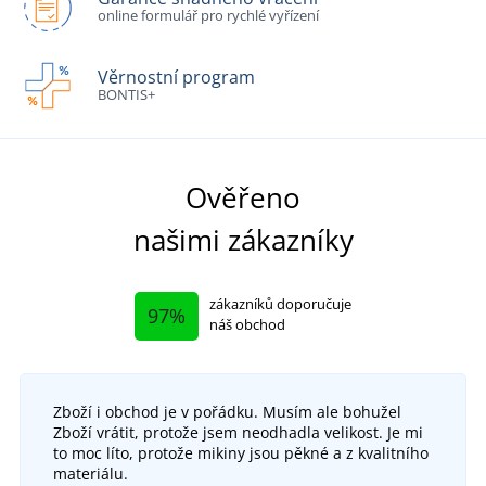
online formulář pro rychlé vyřízení
Věrnostní program
BONTIS+
Ověřeno
našimi zákazníky
zákazníků doporučuje
97%
náš obchod
Zboží i obchod je v pořádku. Musím ale bohužel
Zboží vrátit, protože jsem neodhadla velikost. Je mi
to moc líto, protože mikiny jsou pěkné a z kvalitního
materiálu.