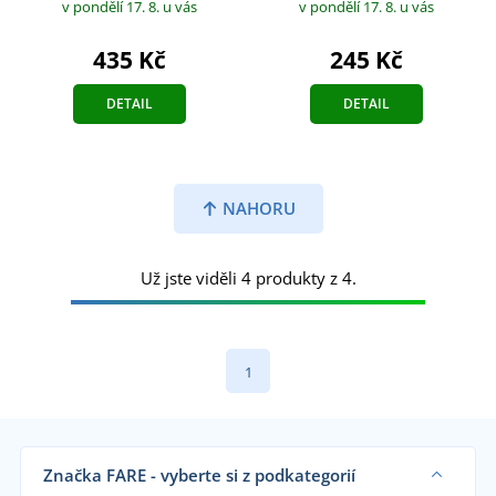
v pondělí 17. 8.
u vás
v pondělí 17. 8.
u vás
245 Kč
435 Kč
DETAIL
DETAIL
NAHORU
Už jste viděli 4 produkty z 4.
1
Značka FARE - vyberte si z podkategorií