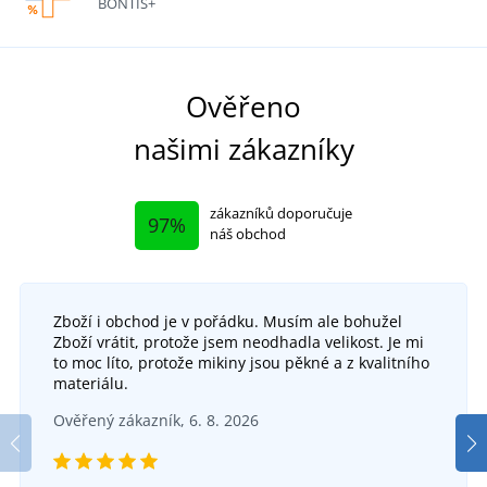
BONTIS+
Ověřeno
našimi zákazníky
zákazníků doporučuje
97%
náš obchod
Zboží i obchod je v pořádku. Musím ale bohužel
Zboží vrátit, protože jsem neodhadla velikost. Je mi
to moc líto, protože mikiny jsou pěkné a z kvalitního
materiálu.
Ověřený zákazník, 6. 8. 2026