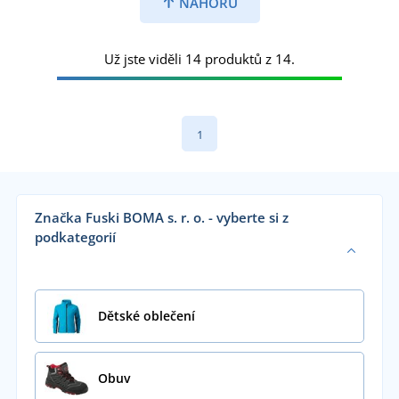
NAHORU
Už jste viděli 14 produktů z 14.
1
Značka Fuski BOMA s. r. o. - vyberte si z
podkategorií
Dětské oblečení
Obuv