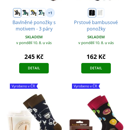
+1
Bavlněné ponožky s
Prstové bambusové
motivem - 3 páry
ponožky
SKLADEM
SKLADEM
v pondělí 10. 8.
u vás
v pondělí 10. 8.
u vás
245 Kč
162 Kč
DETAIL
DETAIL
Vyrobeno v ČR
Vyrobeno v ČR