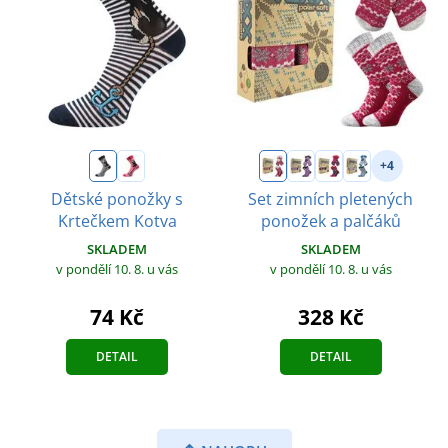
+4
Dětské ponožky s
Set zimních pletených
Krtečkem Kotva
ponožek a palčáků
SKLADEM
SKLADEM
v pondělí 10. 8.
u vás
v pondělí 10. 8.
u vás
74 Kč
328 Kč
DETAIL
DETAIL