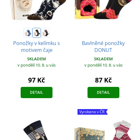
Bavlněné ponožky
Ponožky v kelímku s
DONUT
motivem čaje
SKLADEM
SKLADEM
v pondělí 10. 8.
u vás
v pondělí 10. 8.
u vás
87 Kč
97 Kč
DETAIL
DETAIL
Vyrobeno v ČR