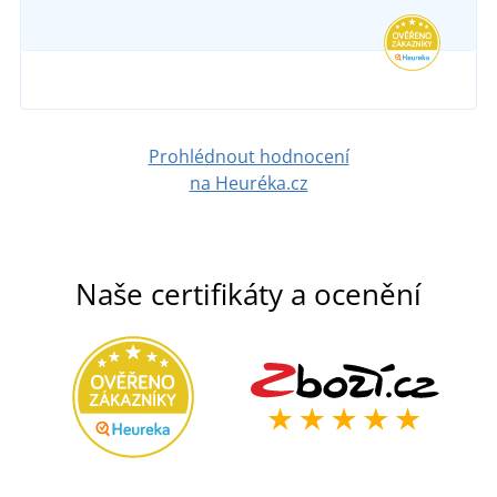
Prohlédnout hodnocení
na Heuréka.cz
Naše certifikáty a ocenění