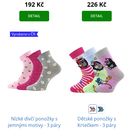
226 Kč
192 Kč
DETAIL
DETAIL
Vyrobeno v ČR
Nízké dívčí ponožky s
Dětské ponožky s
jemnými motivy - 3 páry
Krtečkem - 3 páry