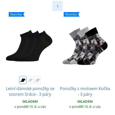
1
Novinka
Novinka
Ponožky s motivem Kočka
Letní dámské ponožky se
- 3 páry
vzorem Srdce - 3 páry
SKLADEM
SKLADEM
v pondělí 10. 8.
u vás
v pondělí 10. 8.
u vás