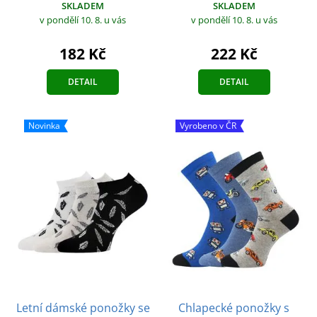
SKLADEM
SKLADEM
v pondělí 10. 8.
u vás
v pondělí 10. 8.
u vás
182 Kč
222 Kč
DETAIL
DETAIL
Novinka
Vyrobeno v ČR
Letní dámské ponožky se
Chlapecké ponožky s