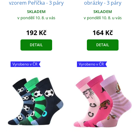
vzorem Peříčka - 3 páry
obrázky - 3 páry
SKLADEM
SKLADEM
v pondělí 10. 8.
u vás
v pondělí 10. 8.
u vás
192 Kč
164 Kč
DETAIL
DETAIL
Vyrobeno v ČR
Vyrobeno v ČR