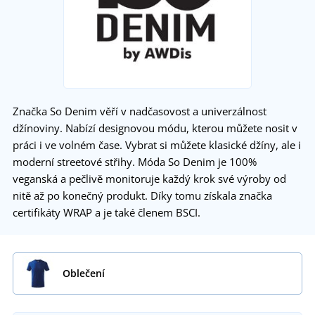
Značka So Denim věří v nadčasovost a univerzálnost
džínoviny. Nabízí designovou módu, kterou můžete nosit v
práci i ve volném čase. Vybrat si můžete klasické džíny, ale i
moderní streetové střihy. Móda So Denim je 100%
veganská a pečlivě monitoruje každý krok své výroby od
nitě až po konečný produkt. Díky tomu získala značka
certifikáty WRAP a je také členem BSCI.
Oblečení