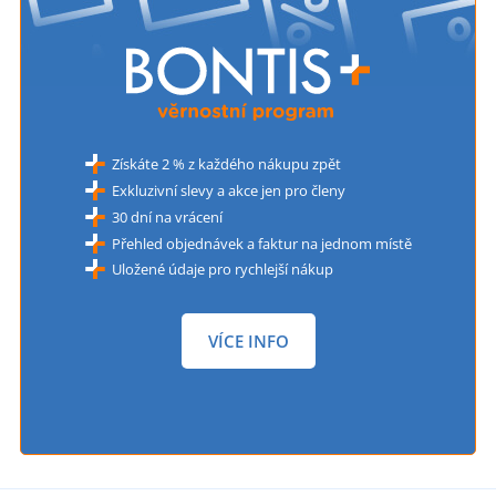
Získáte 2 % z každého nákupu zpět
Exkluzivní slevy a akce jen pro členy
30 dní na vrácení
Přehled objednávek a faktur na jednom místě
Uložené údaje pro rychlejší nákup
VÍCE INFO