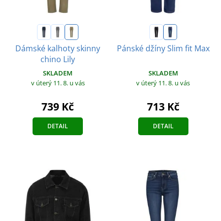
Dámské kalhoty skinny
Pánské džíny Slim fit Max
chino Lily
SKLADEM
SKLADEM
v úterý 11. 8.
u vás
v úterý 11. 8.
u vás
713 Kč
739 Kč
DETAIL
DETAIL