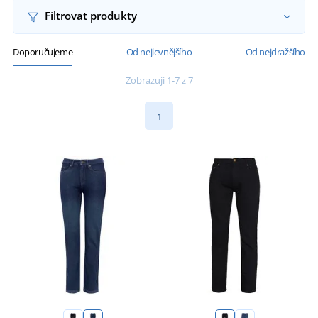
Filtrovat produkty
Doporučujeme
Od nejlevnějšího
Od nejdražšího
Zobrazuji 1-7 z 7
1