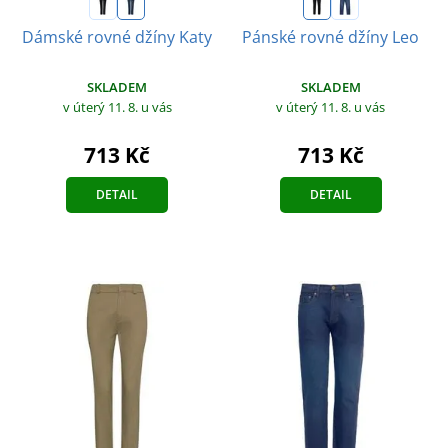
Dámské rovné džíny Katy
Pánské rovné džíny Leo
SKLADEM
SKLADEM
v úterý 11. 8.
u vás
v úterý 11. 8.
u vás
713 Kč
713 Kč
DETAIL
DETAIL