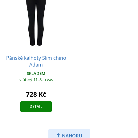
Pánské kalhoty Slim chino
Adam
SKLADEM
v úterý 11. 8.
u vás
728 Kč
DETAIL
NAHORU