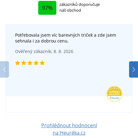
zákazníků doporučuje
97%
náš obchod
Potřebovala jsem víc barevných triček a zde jsem
sehnala i za dobrou cenu.
Ověřený zákazník, 8. 8. 2026
Prohlédnout hodnocení
na Heuréka.cz