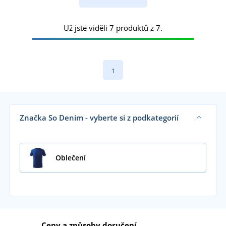
Už jste viděli 7 produktů z 7.
1
Značka So Denim - vyberte si z podkategorií
Oblečení
Ceny a způsoby doručení