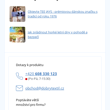
Objevte TEE JAYS - prémiovou dánskou značku s
tradicí od roku 1976
Jak zvládnout horké letní dny v pohodě a
bezpečí
Dotazy k produktu
+420
608 330 123
(Po-Pá, 7-15:30)
obchod@dobrytextil.cz
Poptáváte větší
množství pro firmu?