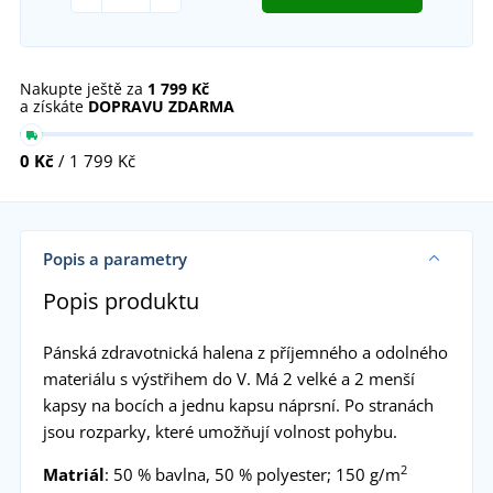
Nakupte ještě za
1 799 Kč
a získáte
DOPRAVU ZDARMA
0 Kč
/ 1 799 Kč
Popis a parametry
Popis produktu
Pánská zdravotnická halena z příjemného a odolného
materiálu s výstřihem do V. Má 2 velké a 2 menší
kapsy na bocích a jednu kapsu náprsní. Po stranách
jsou rozparky, které umožňují volnost pohybu.
2
Matriál
: 50 % bavlna, 50 % polyester; 150 g/m