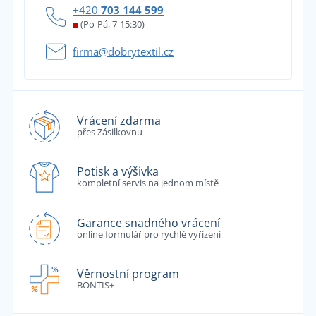
+420
703 144 599
(Po-Pá, 7-15:30)
firma@dobrytextil.cz
Vrácení zdarma
přes Zásilkovnu
Potisk a výšivka
kompletní servis na jednom místě
Garance snadného vrácení
online formulář pro rychlé vyřízení
Věrnostní program
BONTIS+