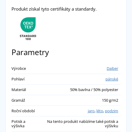
Produkt získal tyto certifikáty a standardy.
Parametry
Výrobce
Daiber
Pohlaví
pánské
Materiál
50% bavlna / 50% polyester
Gramáž
150 g/m2
Roční období
jaro
,
léto
,
podzim
Potisk a
Na tento produkt nabízíme také potisk a
výšivka
výšivku