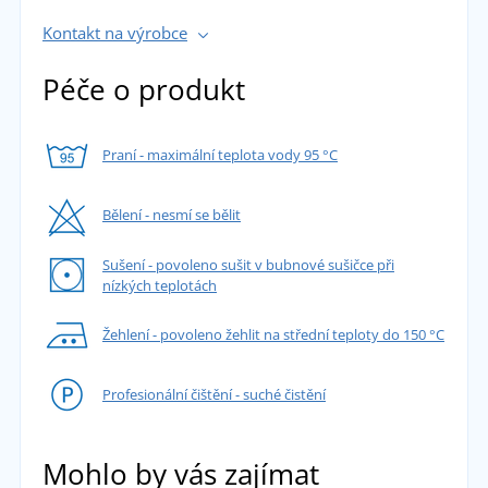
Kontakt na výrobce
Péče o produkt
Praní - maximální teplota vody 95 °C
Bělení - nesmí se bělit
Sušení - povoleno sušit v bubnové sušičce při
nízkých teplotách
Žehlení - povoleno žehlit na střední teploty do 150 °C
Profesionální čištění - suché čistění
Mohlo by vás zajímat