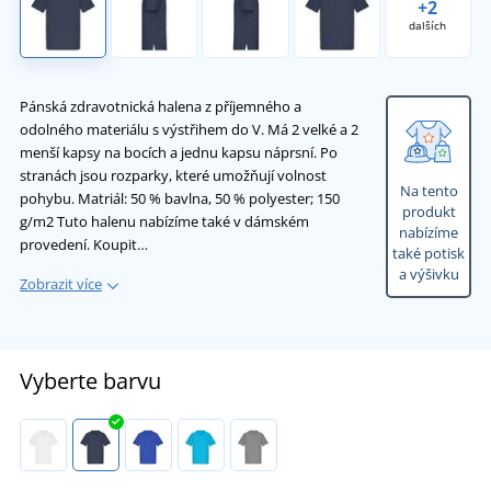
+2
dalších
Pánská zdravotnická halena z příjemného a
odolného materiálu s výstřihem do V. Má 2 velké a 2
menší kapsy na bocích a jednu kapsu náprsní. Po
stranách jsou rozparky, které umožňují volnost
Na tento
pohybu. Matriál: 50 % bavlna, 50 % polyester; 150
produkt
g/m2 Tuto halenu nabízíme také v dámském
nabízíme
provedení. Koupit…
také potisk
a výšivku
Zobrazit více
Vyberte barvu