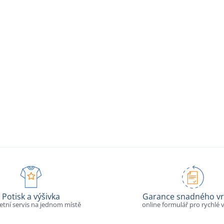
Potisk a výšivka
Garance snadného vr
tní servis na jednom místě
online formulář pro rychlé v