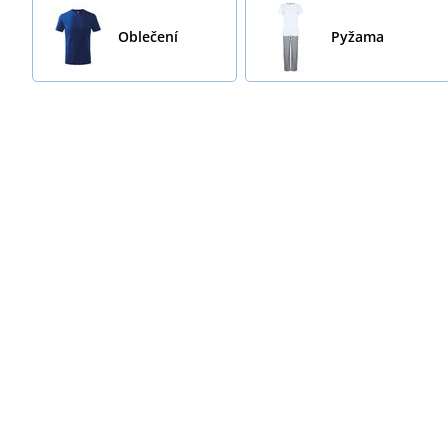
Oblečení
Pyžama