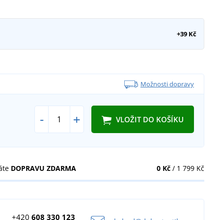
+39 Kč
Možnosti dopravy
-
+
VLOŽIT DO KOŠÍKU
áte
DOPRAVU ZDARMA
0 Kč
/ 1 799 Kč
+420
608 330 123