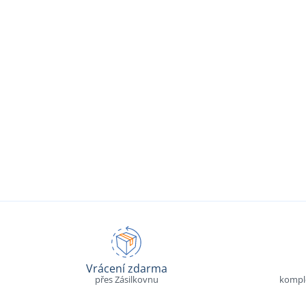
Vrácení zdarma
přes Zásilkovnu
komple