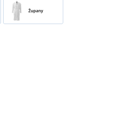
Župany