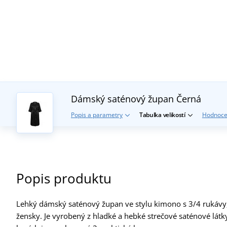
Dámský saténový župan
Černá
Popis a parametry
Tabulka velikostí
Hodnoce
Popis produktu
Lehký dámský saténový župan ve stylu kimono s 3/4 rukávy, 
žensky. Je vyrobený z hladké a hebké strečové saténové látk