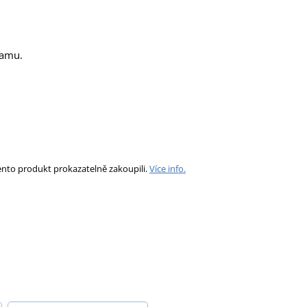
amu.
ento produkt prokazatelně zakoupili.
Více info.