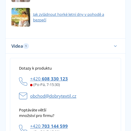
Jak zvládnout horké letní dny v pohodě a
bezpečí
Videa
1
Dotazy k produktu
+420
608 330 123
(Po-Pá, 7-15:30)
obchod@dobrytextil.cz
Poptáváte větší
množství pro firmu?
+420
703 144 599