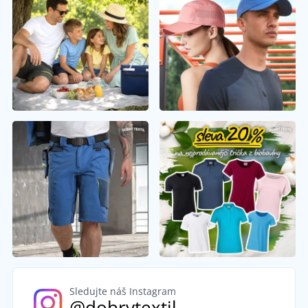
Sledujte náš Instagram
@dobrytextil