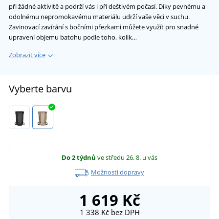
při žádné aktivitě a podrží vás i při deštivém počasí. Díky pevnému a
odolnému nepromokavému materiálu udrží vaše věci v suchu.
Zavinovací zavírání s bočními přezkami můžete využít pro snadné
upravení objemu batohu podle toho, kolik…
Zobrazit více
Vyberte barvu
Do 2 týdnů
ve středu 26. 8.
u vás
Možnosti dopravy
1 619 Kč
1 338 Kč
bez DPH