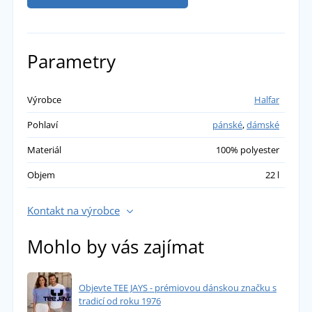
Parametry
Výrobce
Halfar
Pohlaví
pánské
,
dámské
Materiál
100% polyester
Objem
22 l
Kontakt na výrobce
Mohlo by vás zajímat
Objevte TEE JAYS - prémiovou dánskou značku s
tradicí od roku 1976