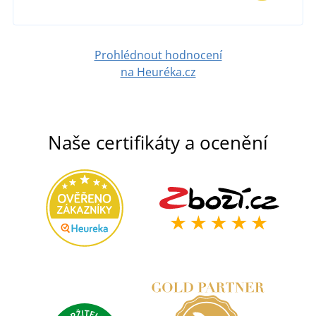
DETAIL
Prohlédnout hodnocení
na Heuréka.cz
Naše certifikáty a ocenění